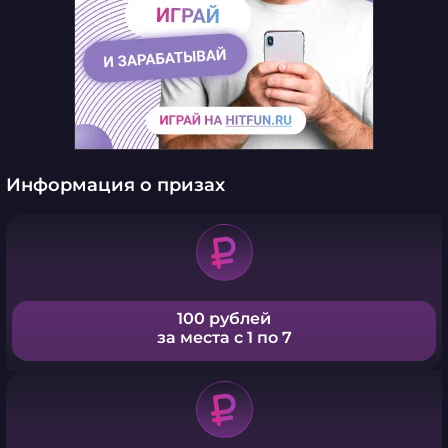
Информация о призах
100 рублей
за места с 1 по 7