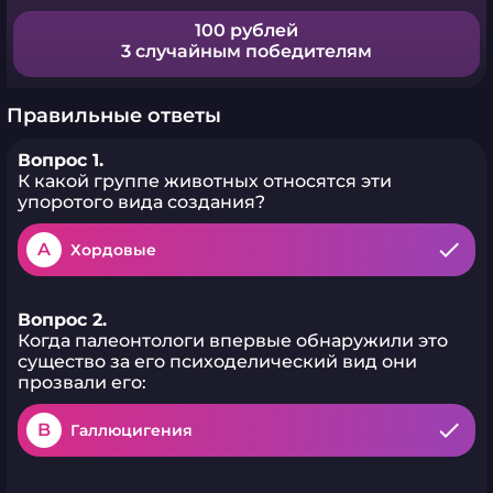
100 рублей
3 случайным победителям
Правильные ответы
Вопрос 1.
К какой группе животных относятся эти
упоротого вида создания?
A
Хордовые
Вопрос 2.
Когда палеонтологи впервые обнаружили это
существо за его психоделический вид они
прозвали его:
B
Галлюцигения