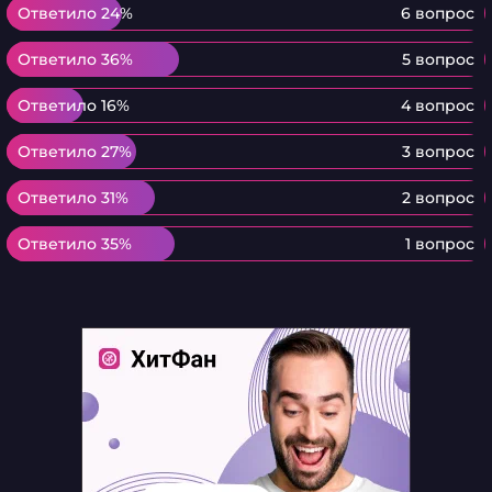
Ответило 24%
Ответило 24%
6 вопрос
Ответило 36%
Ответило 36%
5 вопрос
Ответило 16%
Ответило 16%
4 вопрос
Ответило 27%
Ответило 27%
3 вопрос
Ответило 31%
Ответило 31%
2 вопрос
Ответило 35%
Ответило 35%
1 вопрос