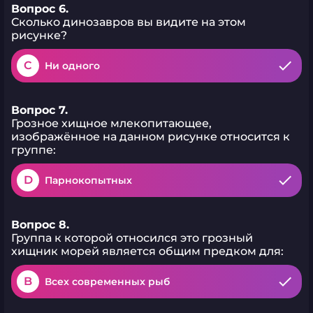
Вопрос 6.
Сколько динозавров вы видите на этом
рисунке?
C
Ни одного
Вопрос 7.
Грозное хищное млекопитающее,
изображённое на данном рисунке относится к
группе:
D
Парнокопытных
Вопрос 8.
Группа к которой относился это грозный
хищник морей является общим предком для:
B
Всех современных рыб