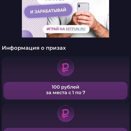
Информация о призах
100 рублей
за места с 1 по 7