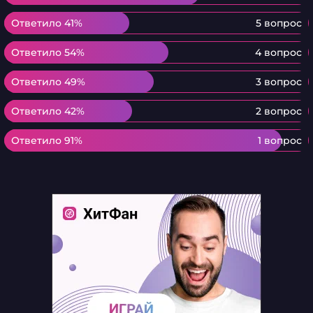
Ответило 41%
Ответило 41%
5 вопрос
Ответило 54%
Ответило 54%
4 вопрос
Ответило 49%
Ответило 49%
3 вопрос
Ответило 42%
Ответило 42%
2 вопрос
Ответило 91%
Ответило 91%
1 вопрос