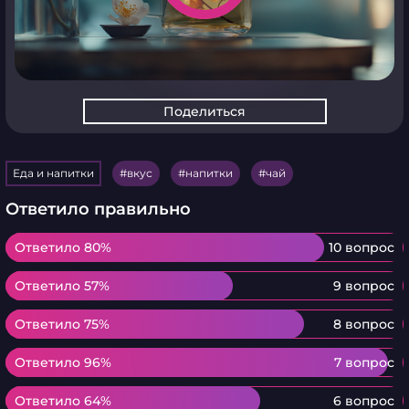
Поделиться
Еда и напитки
вкус
напитки
чай
Ответило правильно
Ответило 80%
Ответило 80%
10 вопрос
Ответило 57%
Ответило 57%
9 вопрос
Ответило 75%
Ответило 75%
8 вопрос
Ответило 96%
Ответило 96%
7 вопрос
Ответило 64%
Ответило 64%
6 вопрос