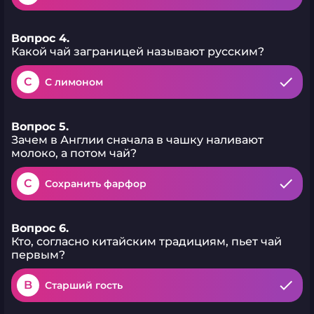
Вопрос 4.
Какой чай заграницей называют русским?
C
С лимоном
Вопрос 5.
Зачем в Англии сначала в чашку наливают
молоко, а потом чай?
C
Сохранить фарфор
Вопрос 6.
Кто, согласно китайским традициям, пьет чай
первым?
B
Старший гость