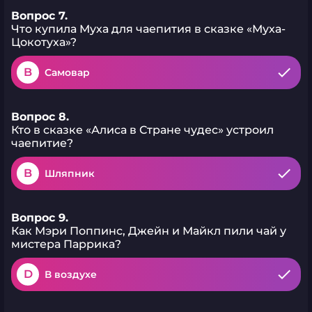
Вопрос 7.
Что купила Муха для чаепития в сказке «Муха-
Цокотуха»?
B
Самовар
Вопрос 8.
Кто в сказке «Алиса в Стране чудес» устроил
чаепитие?
B
Шляпник
Вопрос 9.
Как Мэри Поппинс, Джейн и Майкл пили чай у
мистера Паррика?
D
В воздухе