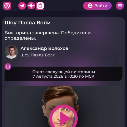
shopping_bag
Войти
Шоу Павла Воли
Викторина завершена.
Победители
определены.
Александр Волохов
Шоу Павла Воли
Старт следующей викторины
7 Августа 2026 в 10:30 по МСК
play_arrow