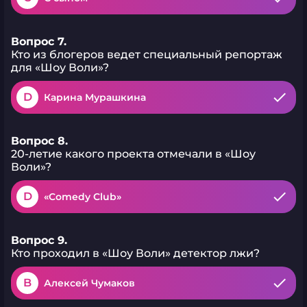
Вопрос 7.
Кто из блогеров ведет специальный репортаж
для «Шоу Воли»?
D
Карина Мурашкина
Вопрос 8.
20-летие какого проекта отмечали в «Шоу
Воли»?
D
«Comedy Club»
Вопрос 9.
Кто проходил в «Шоу Воли» детектор лжи?
B
Алексей Чумаков