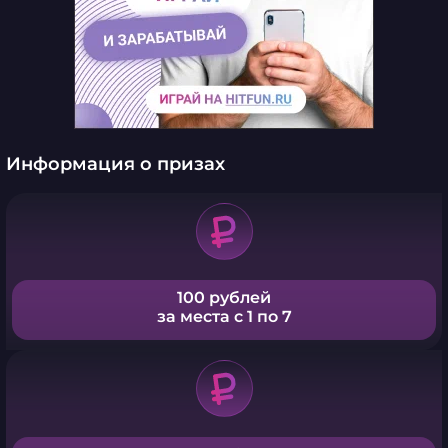
Информация о призах
100 рублей
за места с 1 по 7