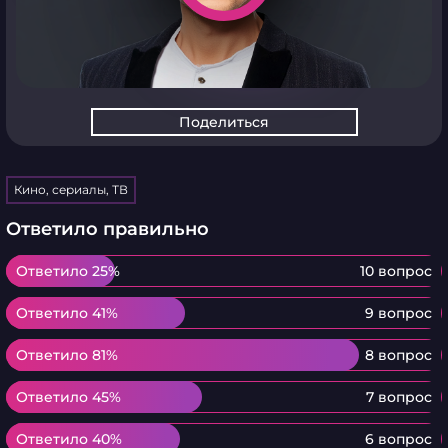
Поделиться
Кино, сериалы, ТВ
Ответило правильно
Ответило 25%
Ответило 25%
10 вопрос
Ответило 41%
Ответило 41%
9 вопрос
Ответило 81%
Ответило 81%
8 вопрос
Ответило 45%
Ответило 45%
7 вопрос
Ответило 40%
Ответило 40%
6 вопрос