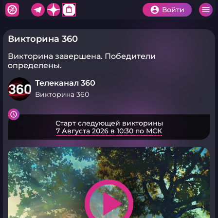
shopping_bag
Войти
Викторина 360
Викторина завершена.
Победители
определены.
Телеканал 360
Викторина 360
Старт следующей викторины
7 Августа 2026 в 10:30 по МСК
play_arrow