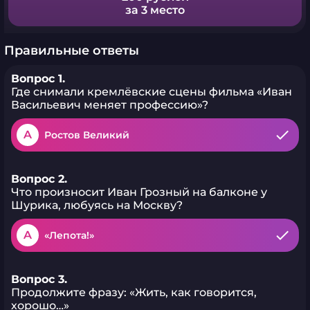
за 3 место
Правильные ответы
Вопрос 1.
Где снимали кремлёвские сцены фильма «Иван
Васильевич меняет профессию»?
A
Ростов Великий
Вопрос 2.
Что произносит Иван Грозный на балконе у
Шурика, любуясь на Москву?
A
«Лепота!»
Вопрос 3.
Продолжите фразу: «Жить, как говорится,
хорошо…»