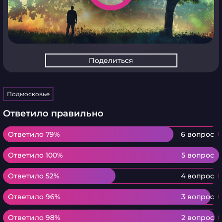
Поделиться
Подмосковье
Ответило правильно
Ответило 79%
Ответило 79%
6 вопрос
Ответило 100%
Ответило 100%
5 вопрос
Ответило 52%
Ответило 52%
4 вопрос
Ответило 96%
Ответило 96%
3 вопрос
Ответило 98%
Ответило 98%
2 вопрос