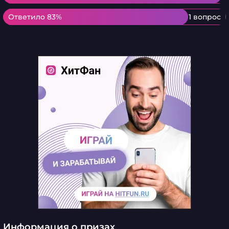
Ответило 83%
Ответило 83%
1 вопрос
Информация о призах