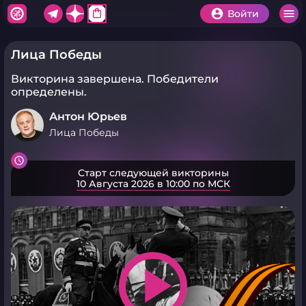
shopping_bag
Войти
Лица Победы
Викторина завершена.
Победители
определены.
Антон Юрьев
Лица Победы
Старт следующей викторины
10 Августа 2026 в 10:00 по МСК
play_arrow