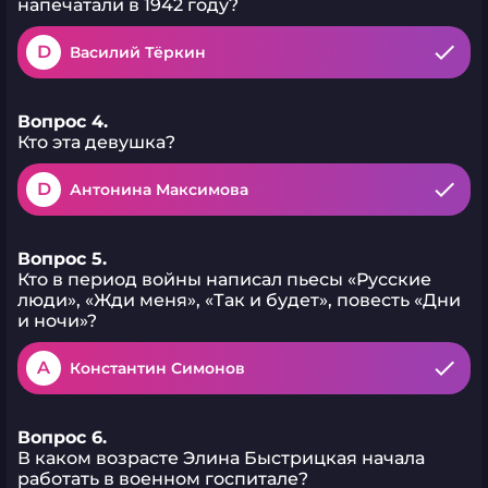
напечатали в 1942 году?
D
Василий Тёркин
Вопрос 4.
Кто эта девушка?
D
Антонина Максимова
Вопрос 5.
Кто в период войны написал пьесы «Русские
люди», «Жди меня», «Так и будет», повесть «Дни
и ночи»?
A
Константин Симонов
Вопрос 6.
В каком возрасте Элина Быстрицкая начала
работать в военном госпитале?