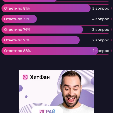
Ответило 81%
Ответило 81%
5 вопрос
Ответило 32%
Ответило 32%
4 вопрос
Ответило 74%
Ответило 74%
3 вопрос
Ответило 71%
Ответило 71%
2 вопрос
Ответило 88%
Ответило 88%
1 вопрос