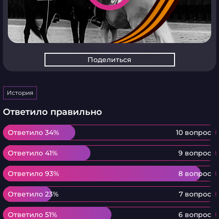
Поделиться
История
Ответило правильно
Ответило 34%
Ответило 34%
10 вопрос
Ответило 41%
Ответило 41%
9 вопрос
Ответило 93%
Ответило 93%
8 вопрос
Ответило 23%
Ответило 23%
7 вопрос
Ответило 51%
Ответило 51%
6 вопрос