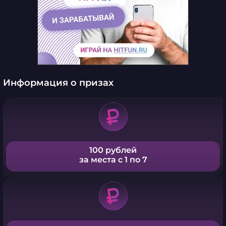
Информация о призах
100 рублей
за места с 1 по 7