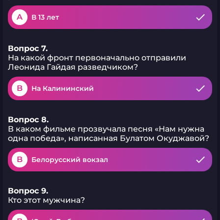
A
В 13 лет
Вопрос 7.
На какой фронт первоначально отправили
Леонида Гайдая разведчиком?
B
На Калининский
Вопрос 8.
В каком фильме прозвучала песня «Нам нужна
одна победа», написанная Булатом Окуджавой?
B
Белорусский вокзал
Вопрос 9.
Кто этот мужчина?