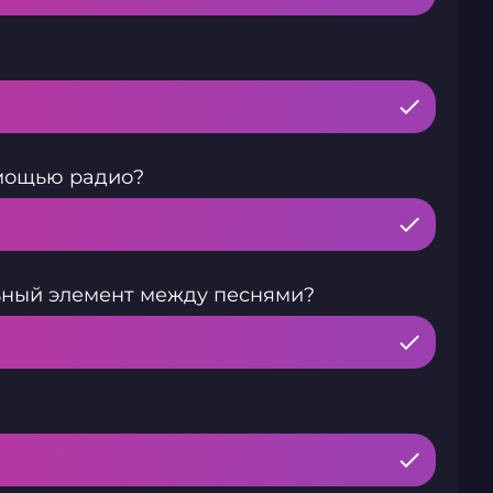
омощью радио?
ьный элемент между песнями?