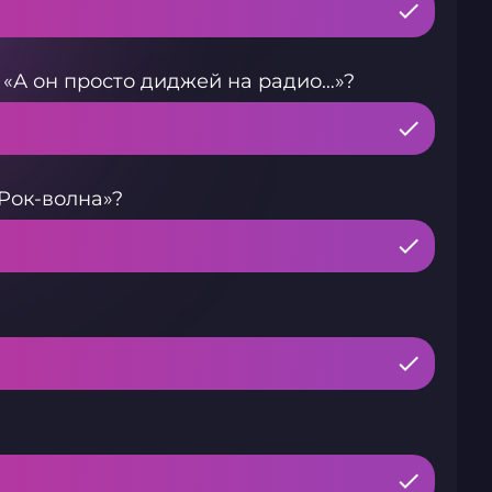
 «А он просто диджей на радио…»?
Рок-волна»?