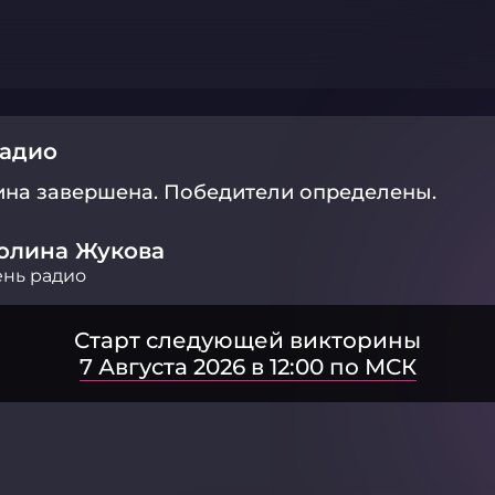
радио
ина завершена.
Победители определены.
олина Жукова
нь радио
Старт следующей викторины
7 Августа 2026 в 12:00 по МСК