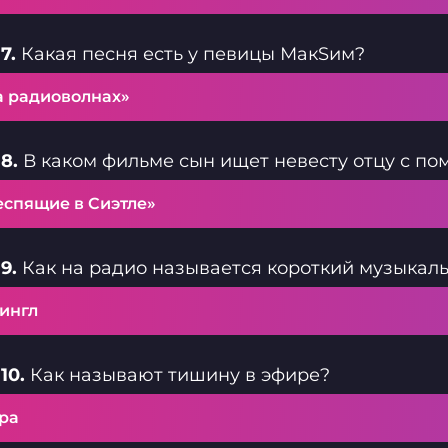
7.
Какая песня есть у певицы МакSим?
а радиоволнах»
8.
В каком фильме сын ищет невесту отцу с п
еспящие в Сиэтле»
9.
Как на радио называется короткий музыкал
ингл
10.
Как называют тишину в эфире?
ра