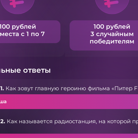
100 рублей
100 рублей
 места с 1 по 7
3 случайным
победителям
ьные ответы
1.
Как зовут главную героиню фильма «Питер 
ша
2.
Как называется радиостанция, на которой п