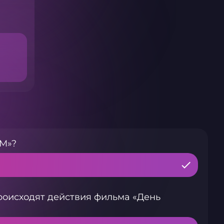
FM»?
роисходят действия фильма «День