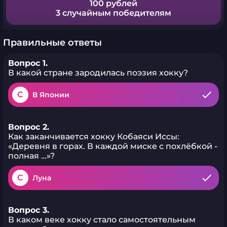
100 рублей
3 случайным победителям
Правильные ответы
Вопрос 1.
В какой стране зародилась поэзия хокку?
C
В Японии
Вопрос 2.
Как заканчивается хокку Кобаяси Иссы:
«Деревня в горах. В каждой миске с похлёбкой -
полная …»?
C
Луна
Вопрос 3.
В каком веке хокку стало самостоятельным