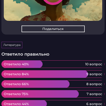
Поделиться
Литература
Ответило правильно
Ответило 40%
Ответило 40%
10 вопрос
Ответило 84%
Ответило 84%
9 вопрос
Ответило 66%
Ответило 66%
8 вопрос
Ответило 75%
Ответило 75%
7 вопрос
Ответило 44%
Ответило 44%
6 вопрос