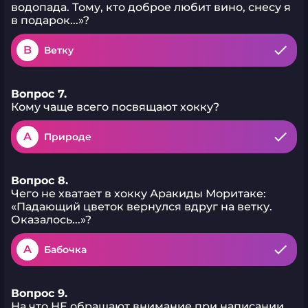
водопада. Тому, кто доброе любит вино, снесу я
в подарок...»?
B
Ветку
Вопрос 7.
Кому чаще всего посвящают хокку?
A
Природе
Вопрос 8.
Чего не хватает в хокку Аракиды Моритаке:
«Падающий цветок вернулся вдруг на ветку.
Оказалось...»?
A
Бабочка
Вопрос 9.
На что НЕ обращают внимание при написании