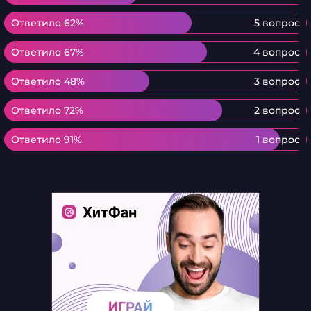
Ответило 62%
Ответило 62%
5 вопрос
Ответило 67%
Ответило 67%
4 вопрос
Ответило 48%
Ответило 48%
3 вопрос
Ответило 72%
Ответило 72%
2 вопрос
Ответило 91%
Ответило 91%
1 вопрос