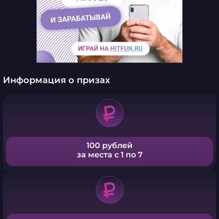
Информация о призах
100 рублей
за места с 1 по 7