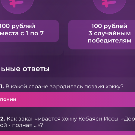
100 рублей
100 рублей
 места с 1 по 7
3 случайным
победителям
ьные ответы
1.
В какой стране зародилась поэзия хокку?
Японии
2.
Как заканчивается хокку Кобаяси Иссы: «Дер
ой - полная …»?