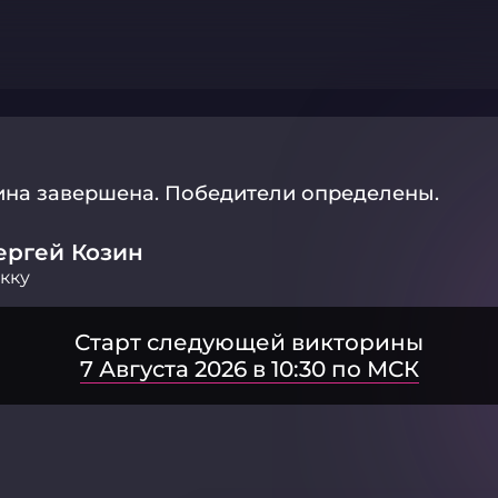
ина завершена.
Победители определены.
ергей Козин
кку
Старт следующей викторины
7 Августа 2026 в 10:30 по МСК