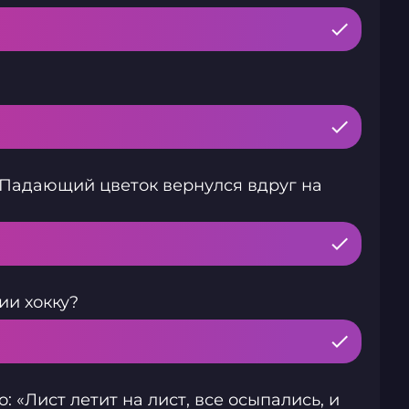
 «Падающий цветок вернулся вдруг на
и хокку?
: «Лист летит на лист, все осыпались, и