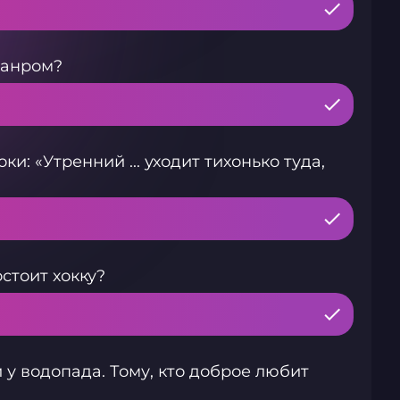
жанром?
и: «Утренний ... уходит тихонько туда,
стоит хокку?
 у водопада. Тому, кто доброе любит