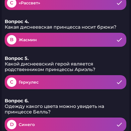
C
«Рассвет»
Вопрос 4.
Какая диснеевская принцесса носит брюки?
B
Жасмин
Вопрос 5.
Какой диснеевский герой является
родственником принцессы Ариэль?
C
Геркулес
Вопрос 6.
Одежду какого цвета можно увидеть на
принцессе Белль?
D
Синего