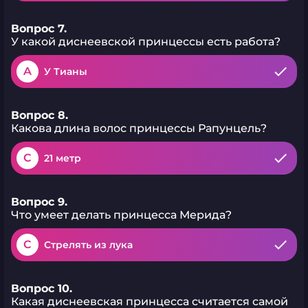
Вопрос 7.
У какой диснеевской принцессы есть работа?
A
У Тианы
Вопрос 8.
Какова длина волос принцессы Рапунцель?
C
21 метр
Вопрос 9.
Что умеет делать принцесса Мерида?
C
Стрелять из лука
Вопрос 10.
Какая диснеевская принцесса считается самой