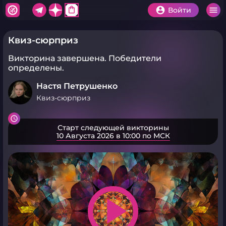
shopping_bag
Войти
Квиз-сюрприз
Викторина завершена.
Победители
определены.
Настя Петрушенко
Квиз-сюрприз
Старт следующей викторины
10 Августа 2026 в 10:00 по МСК
play_arrow