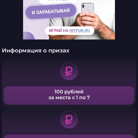
Информация о призах
100 рублей
за места с 1 по 7