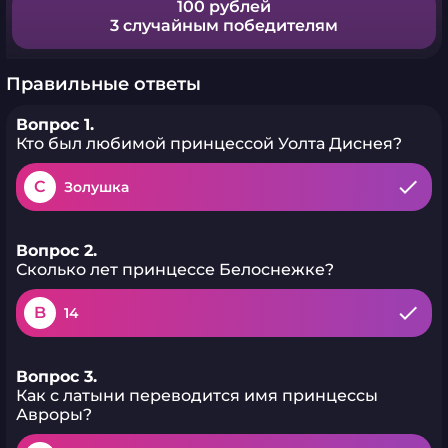
100 рублей
3 случайным победителям
Правильные ответы
Вопрос 1.
Кто был любимой принцессой Уолта Диснея?
C
Золушка
Вопрос 2.
Сколько лет принцессе Белоснежке?
B
14
Вопрос 3.
Как с латыни переводится имя принцессы
Авроры?