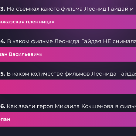
3.
На съемках какого фильма Леонид Гайдай и
авказская пленница»
4.
В каком фильме Леонида Гайдая НЕ снимал
ван Васильевич»
5.
В каком количестве фильмов Леонида Гайда
6.
Как звали героя Михаила Кокшенова в фильм
епан