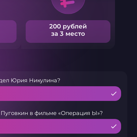
200 рублей
за 3 место
идел Юрия Никулина?
 Пуговкин в фильме «Операция Ы»?