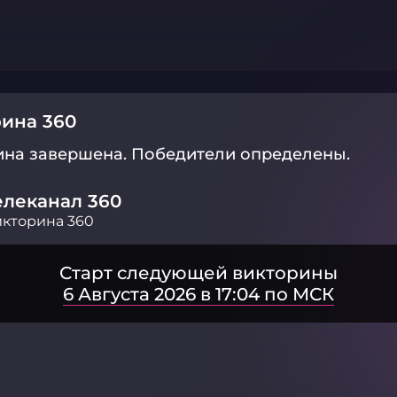
ина 360
ина завершена.
Победители определены.
елеканал 360
кторина 360
Старт следующей викторины
6 Августа 2026 в 17:04 по МСК