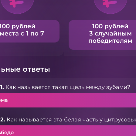
100 рублей
100 рублей
 места с 1 по 7
3 случайным
победителям
ьные ответы
1.
Как называется такая щель между зубами?
ема
2.
Как называется эта белая часть у цитрусовы
ьбедо