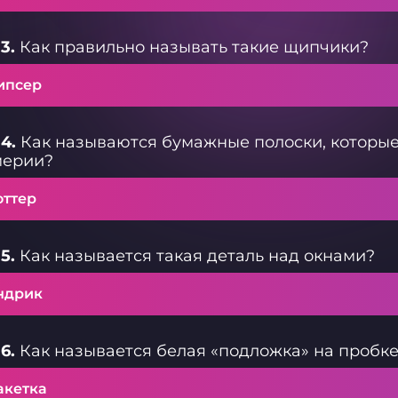
3.
Как правильно называть такие щипчики?
ипсер
4.
Как называются бумажные полоски, которые
ерии?
оттер
5.
Как называется такая деталь над окнами?
ндрик
6.
Как называется белая «подложка» на пробк
акетка