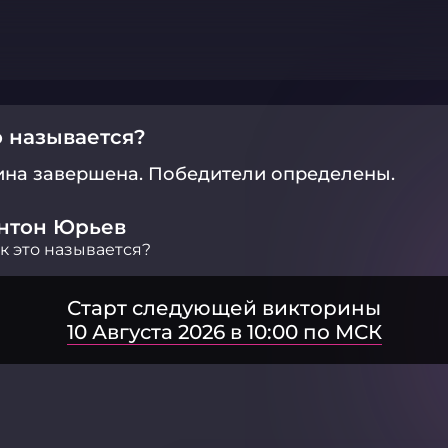
о называется?
ина завершена.
Победители определены.
нтон Юрьев
к это называется?
Старт следующей викторины
10 Августа 2026 в 10:00 по МСК