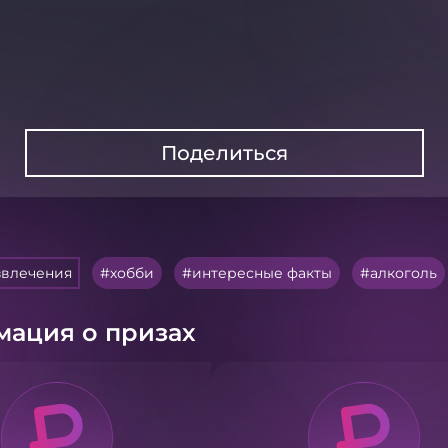
Поделиться
звлечения
хобби
интересные факты
алкоголь
ация о призах