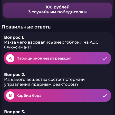
100 рублей
3 случайным победителям
Правильные ответы
Вопрос 1.
Из-за чего взорвались энергоблоки на АЭС
Фукусима-1?
A
Паро-циркониевая реакция
Вопрос 2.
Из какого вещества состоят стержни
управления ядерным реактором?
B
Карбид бора
Вопрос 3.