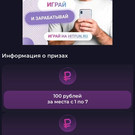
Информация о призах
100 рублей
за места с 1 по 7