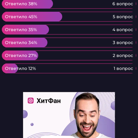
Ответило 38%
Ответило 38%
6 вопрос
Ответило 45%
Ответило 45%
5 вопрос
Ответило 35%
Ответило 35%
4 вопрос
Ответило 34%
Ответило 34%
3 вопрос
Ответило 27%
Ответило 27%
2 вопрос
Ответило 12%
Ответило 12%
1 вопрос