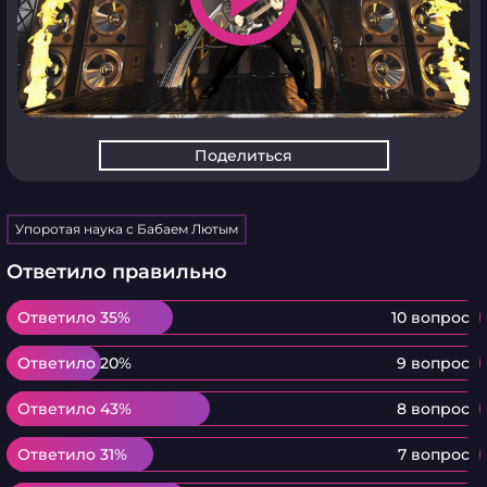
Поделиться
Упоротая наука с Бабаем Лютым
Ответило правильно
Ответило 35%
Ответило 35%
10 вопрос
Ответило 20%
Ответило 20%
9 вопрос
Ответило 43%
Ответило 43%
8 вопрос
Ответило 31%
Ответило 31%
7 вопрос