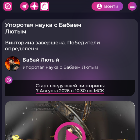
shopping_bag
Войти
Упоротая наука с Бабаем
Лютым
Викторина завершена.
Победители
определены.
Бабай Лютый
Упоротая наука с Бабаем Лютым
Старт следующей викторины
7 Августа 2026 в 10:30 по МСК
play_arrow