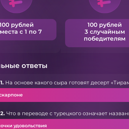
100 рублей
100 рублей
 места с 1 по 7
3 случайным
победителям
ьные ответы
1.
На основе какого сыра готовят десерт «Тира
скарпоне
2.
Что в переводе с турецкого означает назван
сочки удовольствия