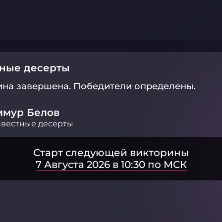
тные десерты
ина завершена.
Победители определены.
имур Белов
вестные десерты
Старт следующей викторины
7 Августа 2026 в 10:30 по МСК