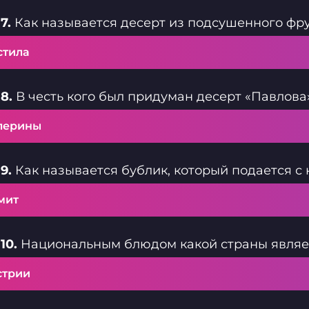
7.
Как называется десерт из подсушенного фру
стила
8.
В честь кого был придуман десерт «Павлова
лерины
9.
Как называется бублик, который подается с 
мит
10.
Национальным блюдом какой страны являе
стрии