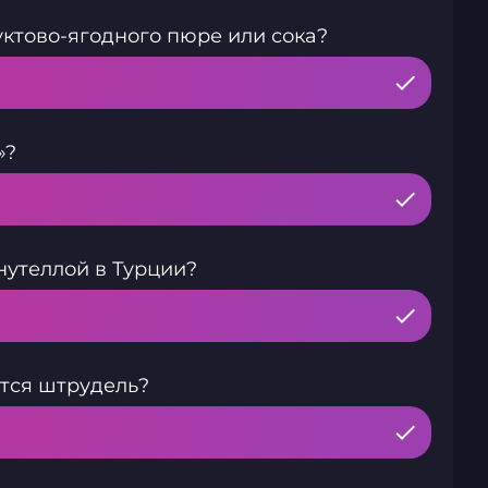
ктово-ягодного пюре или сока?
»?
нутеллой в Турции?
тся штрудель?