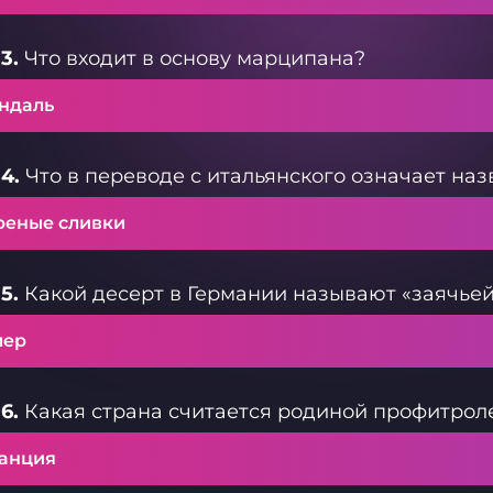
3.
Что входит в основу марципана?
ндаль
4.
Что в переводе с итальянского означает наз
реные сливки
5.
Какой десерт в Германии называют «заячьей
лер
6.
Какая страна считается родиной профитрол
анция