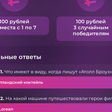
100 рублей
100 рублей
 места с 1 по 7
3 случайным
победителям
ьные ответы
1.
Что имеют в виду, когда пишут «Атолл Броуз»
тландский коктейль
2.
На какой машине путешествовали герои фил
Lorean