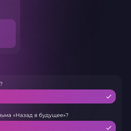
?
ьма «Назад в будущее»?