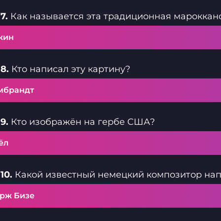
7.
Как называется эта традиционная мароккан
жин
8.
Кто написал эту картину?
мбрандт
9.
Кто изображён на гербе США?
ёл
10.
Какой известный немецкий композитор нап
рж Бизе