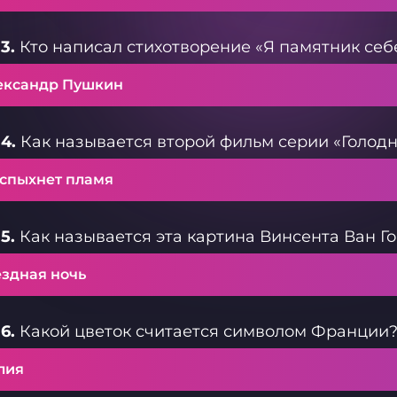
3.
Кто написал стихотворение «Я памятник себ
ександр Пушкин
4.
Как называется второй фильм серии «Голод
вспыхнет пламя
5.
Как называется эта картина Винсента Ван Го
ёздная ночь
6.
Какой цветок считается символом Франции
лия