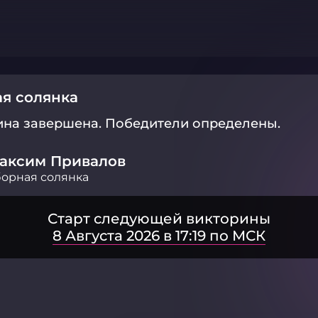
я солянка
ина завершена.
Победители определены.
аксим Привалов
орная солянка
Старт следующей викторины
8 Августа 2026 в 17:19 по МСК