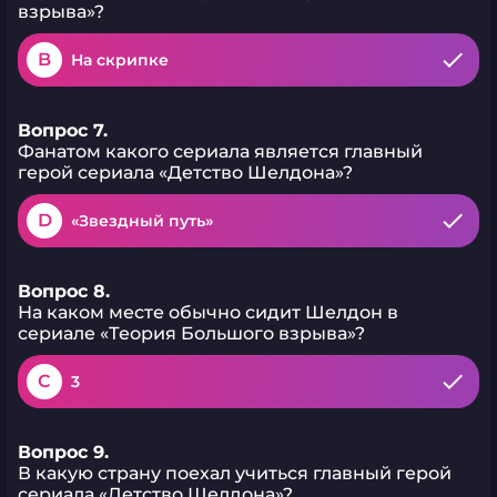
взрыва»?
B
На скрипке
Вопрос 7.
Фанатом какого сериала является главный
герой сериала «Детство Шелдона»?
D
«Звездный путь»
Вопрос 8.
На каком месте обычно сидит Шелдон в
сериале «Теория Большого взрыва»?
C
3
Вопрос 9.
В какую страну поехал учиться главный герой
сериала «Детство Шелдона»?