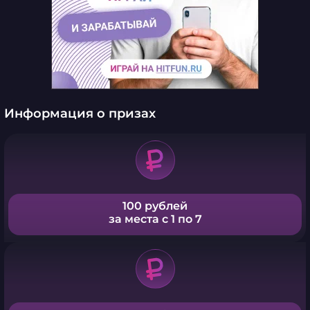
Информация о призах
100 рублей
за места с 1 по 7