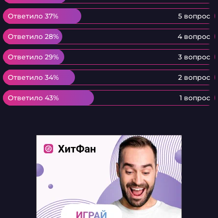
Ответило 37%
Ответило 37%
5 вопрос
Ответило 28%
Ответило 28%
4 вопрос
Ответило 29%
Ответило 29%
3 вопрос
Ответило 34%
Ответило 34%
2 вопрос
Ответило 43%
Ответило 43%
1 вопрос