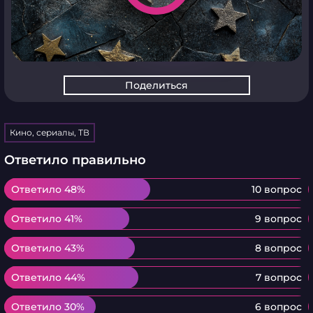
Поделиться
Кино, сериалы, ТВ
Ответило правильно
Ответило 48%
Ответило 48%
10 вопрос
Ответило 41%
Ответило 41%
9 вопрос
Ответило 43%
Ответило 43%
8 вопрос
Ответило 44%
Ответило 44%
7 вопрос
Ответило 30%
Ответило 30%
6 вопрос