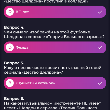
«Дество Шелдона» поступил в колледж?
D
В 11 лет
Вопрос 4.
Чей символ изображён на этой футболке
Шелдона в сериале «Теория Большого взрыва»?
D
Флэша
Вопрос 5.
Какую песню часто просит петь главный герой
сериала «Дество Шелдона»?
B
«Пушистый котёнок»
Вопрос 6.
На каком музыкальном инструменте НЕ умеет
играть Шелдон в сериале «Теория Большого