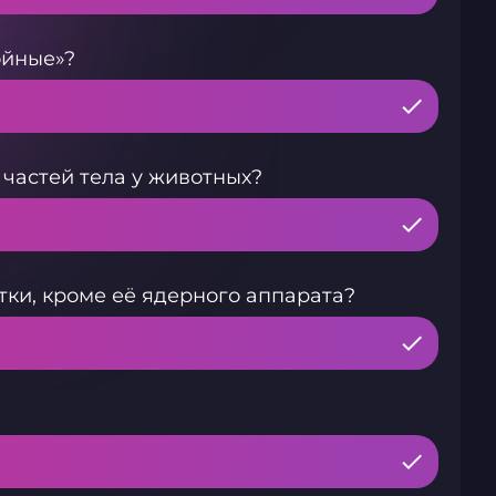
ойные»?
частей тела у животных?
ки, кроме её ядерного аппарата?