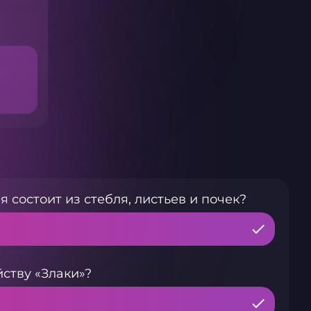
 состоит из стебля, листьев и почек?
ству «Злаки»?