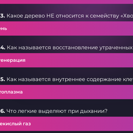
3.
Какое дерево НЕ относится к семейству «Хв
ень
4.
Как называется восстановление утраченных 
генерация
5.
Как называется внутреннее содержание клет
топлазма
6.
Что легкие выделяют при дыхании?
лекислый газ