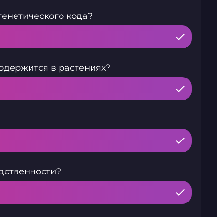
генетического кода?
одержится в растениях?
дственности?