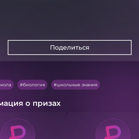
Поделиться
кола
биология
школьные знания
ация о призах