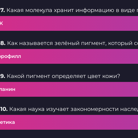
7.
Какая молекула хранит информацию в виде 
К
8.
Как называется зелёный пигмент, который с
орофилл
9.
Какой пигмент определяет цвет кожи?
ланин
10.
Какая наука изучает закономерности насле
нетика