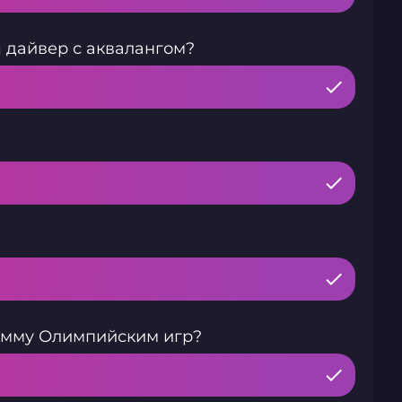
 дайвер с аквалангом?
рамму Олимпийским игр?