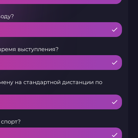
воду?
время выступления?
мену на стандартной дистанции по
 спорт?