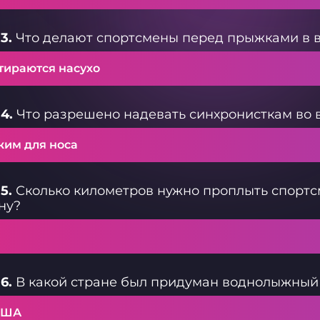
3.
Что делают спортсмены перед прыжками в 
тираются насухо
4.
Что разрешено надевать синхронисткам во 
жим для носа
5.
Сколько километров нужно проплыть спортс
ну?
6.
В какой стране был придуман воднолыжный
США