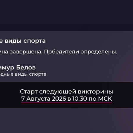
е виды спорта
ина завершена.
Победители определены.
имур Белов
дные виды спорта
Старт следующей викторины
7 Августа 2026 в 10:30 по МСК