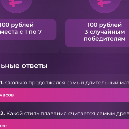
100 рублей
100 рублей
 места с 1 по 7
3 случайным
победителям
ьные ответы
1.
Сколько продолжался самый длительный мат
 часов
2.
Какой стиль плавания считается самым дре
асс