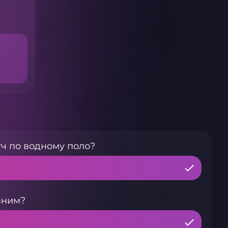
ч по водному поло?
вним?