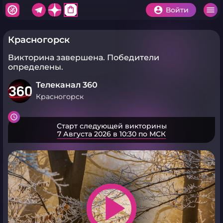
shopping_bag
Войти
Красногорск
Викторина завершена.
Победители
определены.
Телеканал 360
Красногорск
Старт следующей викторины
7 Августа 2026 в 10:30 по МСК
play_arrow