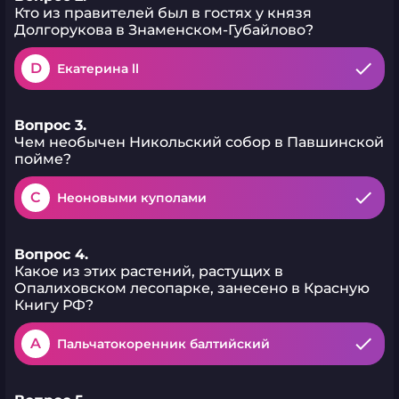
Кто из правителей был в гостях у князя
Долгорукова в Знаменском-Губайлово?
D
Екатерина ll
Вопрос 3.
Чем необычен Никольский собор в Павшинской
пойме?
C
Неоновыми куполами
Вопрос 4.
Какое из этих растений, растущих в
Опалиховском лесопарке, занесено в Красную
Книгу РФ?
A
Пальчатокоренник балтийский