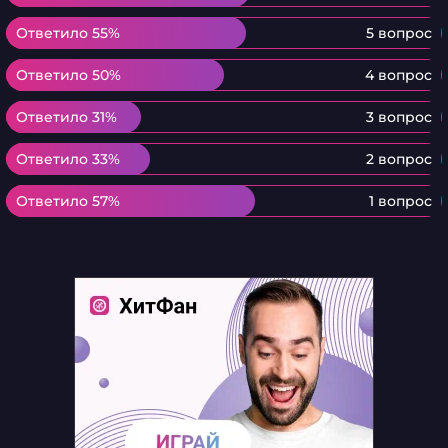
Ответило 55%
Ответило 55%
5 вопрос
Ответило 50%
Ответило 50%
4 вопрос
Ответило 31%
Ответило 31%
3 вопрос
Ответило 33%
Ответило 33%
2 вопрос
Ответило 57%
Ответило 57%
1 вопрос