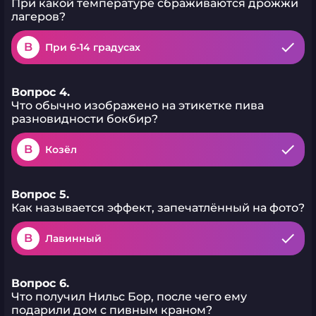
При какой температуре сбраживаются дрожжи
лагеров?
B
При 6-14 градусах
Вопрос 4.
Что обычно изображено на этикетке пива
разновидности бокбир?
B
Козёл
Вопрос 5.
Как называется эффект, запечатлённый на фото?
B
Лавинный
Вопрос 6.
Что получил Нильс Бор, после чего ему
подарили дом с пивным краном?