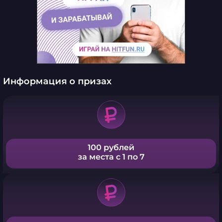
Информация о призах
100 рублей
за места с 1 по 7