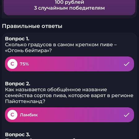
100 рублей
3 случайным победителям
Правильные ответы
Вопрос 1.
Сколько градусов в самом крепком пиве –
«Огонь бейтира»?
C
75%
Вопрос 2.
Как называется обобщённое название
семейства сортов пива, которое варят в регионе
Пайоттенланд?
C
Ламбик
Вопрос 3.