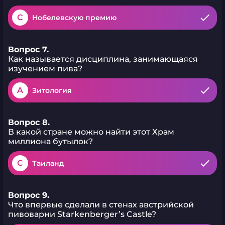
C
Нобелевскую премию
Вопрос 7.
Как называется дисциплина, занимающаяся
изучением пива?
A
Зитология
Вопрос 8.
В какой стране можно найти этот Храм
миллиона бутылок?
C
Таиланд
Вопрос 9.
Что впервые сделали в стенах австрийской
пивоварни Starkenberger’s Castle?