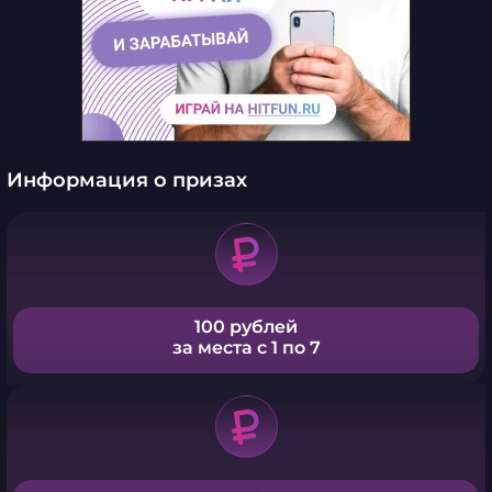
Информация о призах
100 рублей
за места с 1 по 7