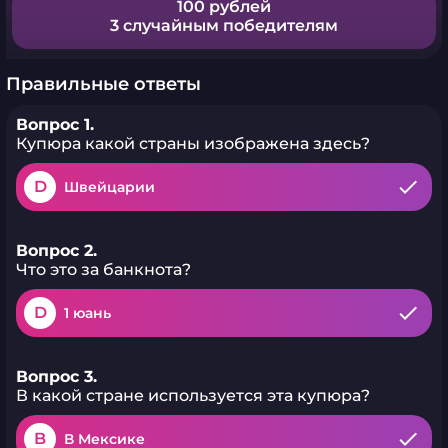
100 рублей
3 случайным победителям
Правильные ответы
Вопрос 1.
Купюра какой страны изображена здесь?
D
Швейцарии
Вопрос 2.
Что это за банкнота?
D
1 юань
Вопрос 3.
В какой стране используется эта купюра?
B
В Мексике