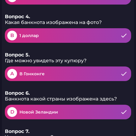
Вопрос 4.
Какая банкнота изображена на фото?
B
1 доллар
Вопрос 5.
Где можно увидеть эту купюру?
A
В Гонконге
Вопрос 6.
Банкнота какой страны изображена здесь?
D
Новой Зеландии
Вопрос 7.