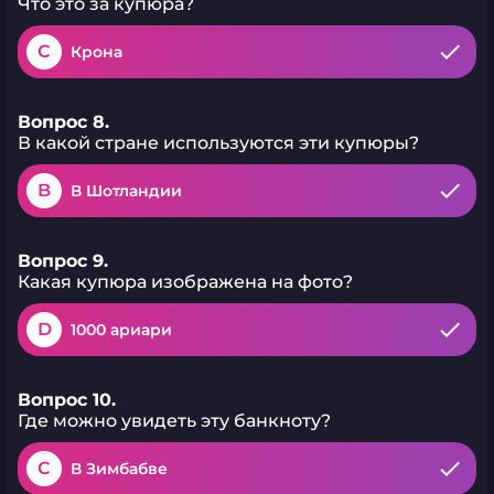
Что это за купюра?
C
Крона
Вопрос 8.
В какой стране используются эти купюры?
B
В Шотландии
Вопрос 9.
Какая купюра изображена на фото?
D
1000 ариари
Вопрос 10.
Где можно увидеть эту банкноту?
C
В Зимбабве