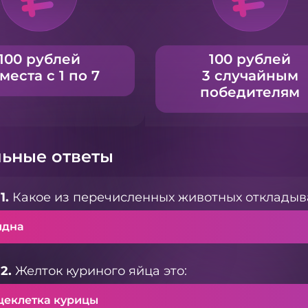
100 рублей
100 рублей
 места с 1 по 7
3 случайным
победителям
ьные ответы
1.
Какое из перечисленных животных откладыв
идна
2.
Желток куриного яйца это:
цеклетка курицы