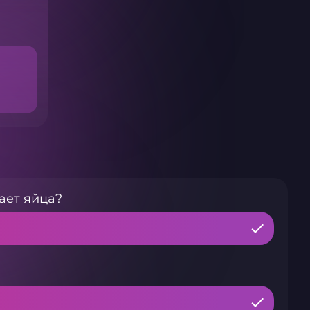
ает яйца?