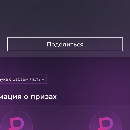
Поделиться
аука с Бабаем Лютым
ация о призах