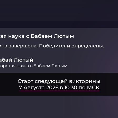
ая наука с Бабаем Лютым
ина завершена.
Победители определены.
абай Лютый
оротая наука с Бабаем Лютым
Старт следующей викторины
7 Августа 2026 в 10:30 по МСК