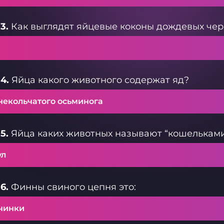
3.
Как выглядят яйцевые коконы дождевых чер
4.
Яйца какого животного содержат яд?
некольчатого осьминога
5.
Яйца каких животных называют “кошельками
ул
6.
Финны свиного цепня это:
чинки