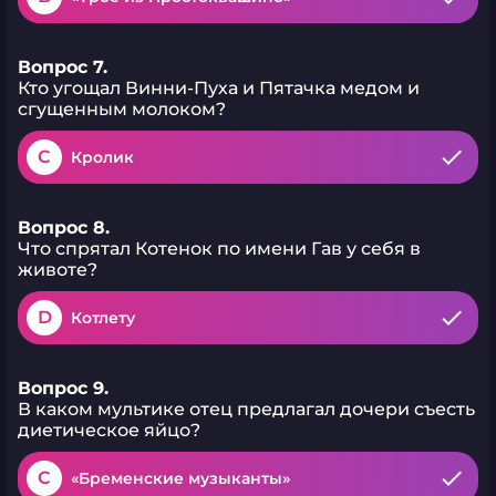
Вопрос 7.
Кто угощал Винни-Пуха и Пятачка медом и
сгущенным молоком?
C
Кролик
Вопрос 8.
Что спрятал Котенок по имени Гав у себя в
животе?
D
Котлету
Вопрос 9.
В каком мультике отец предлагал дочери съесть
диетическое яйцо?
C
«Бременские музыканты»