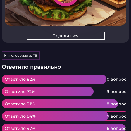
Поделиться
Кино, сериалы, ТВ
Ответило правильно
Ответило 82%
Ответило 82%
10 вопрос
Ответило 72%
Ответило 72%
9 вопрос
Ответило 91%
Ответило 91%
8 вопрос
Ответило 84%
Ответило 84%
7 вопрос
Ответило 97%
Ответило 97%
6 вопрос