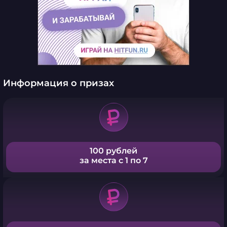
Информация о призах
100 рублей
за места с 1 по 7