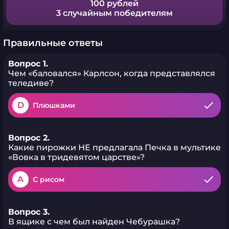
100 рублей
3 случайным победителям
Правильные ответы
Вопрос 1.
Чем «баловался» Карлсон, когда представлялся
теледиве?
D
Плюшками
Вопрос 2.
Какие пирожки НЕ предлагала Печка в мультике
«Вовка в тридевятом царстве»?
A
С рисом
Вопрос 3.
В ящике с чем был найден Чебурашка?