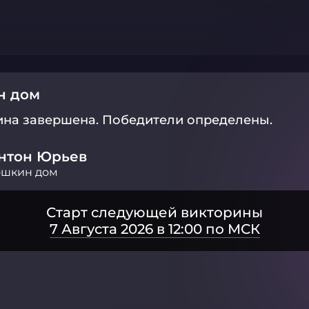
н дом
ина завершена.
Победители определены.
нтон Юрьев
ошкин дом
Старт следующей викторины
7 Августа 2026 в 12:00 по МСК