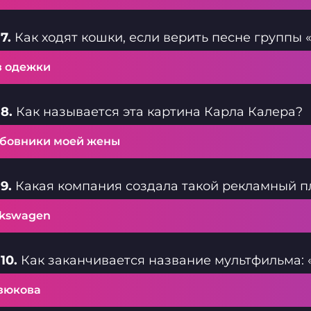
7.
Как ходят кошки, если верить песне группы 
з одежки
8.
Как называется эта картина Карла Калера?
бовники моей жены
9.
Какая компания создала такой рекламный п
lkswagen
10.
Как заканчивается название мультфильма: «К
зюкова