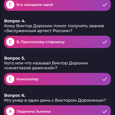
C
Его закидали едой
Вопрос 4.
Кому Виктор Дорохин помог получить звание
«Заслуженный артист России»?
C
В. Преснякову-старшему
Вопрос 5.
Кого или что называл Виктор Дорохин
«синеглазой девочкой»?
C
Компьютер
Вопрос 6.
Кто умер в один день с Виктором Дорохиным?
A
Людмила Зыкина