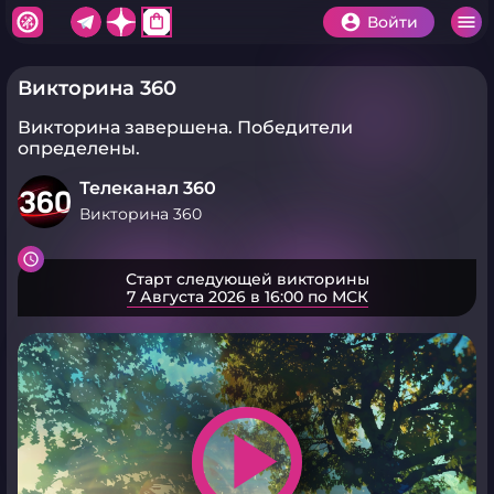
shopping_bag
Войти
Викторина 360
Викторина завершена.
Победители
определены.
Телеканал 360
Викторина 360
Старт следующей викторины
7 Августа 2026 в 16:00 по МСК
play_arrow