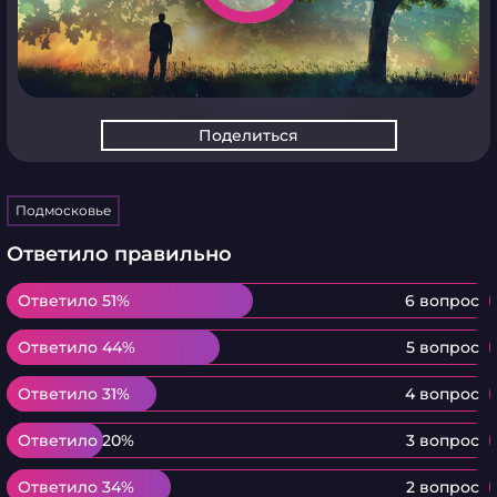
Поделиться
Подмосковье
Ответило правильно
Ответило 51%
Ответило 51%
6 вопрос
Ответило 44%
Ответило 44%
5 вопрос
Ответило 31%
Ответило 31%
4 вопрос
Ответило 20%
Ответило 20%
3 вопрос
Ответило 34%
Ответило 34%
2 вопрос