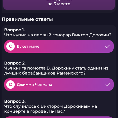
за 3 место
Правильные ответы
Вопрос 1.
Что купил на первый гонорар Виктор Дорохин?
C
Букет маме
Вопрос 2.
Чья книга помогла В. Дорохину стать одним из
лучших барабанщиков Раменского?
D
Джимми Чэпмэна
Вопрос 3.
Что случилось с Виктором Дорохиным на
концерте в городе Ла-Пас?