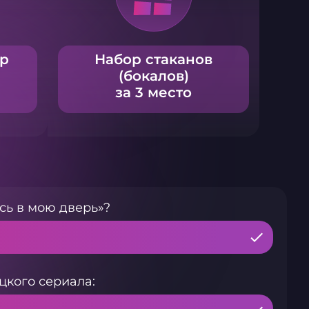
ер
Набор стаканов
(бокалов)
за 3 место
сь в мою дверь»?
цкого сериала: