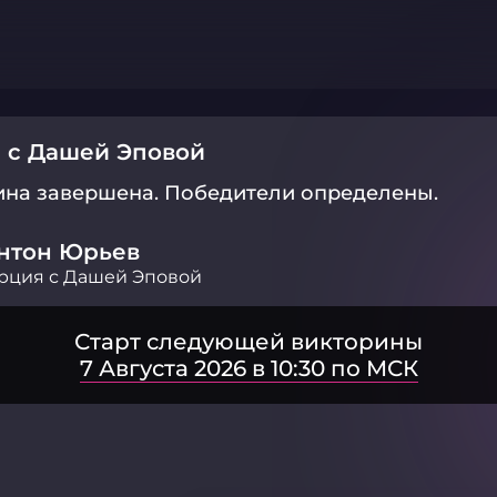
 с Дашей Эповой
ина завершена.
Победители определены.
нтон Юрьев
рция с Дашей Эповой
Старт следующей викторины
7 Августа 2026 в 10:30 по МСК