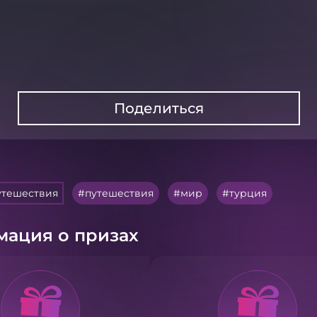
Поделиться
утешествия
путешествия
мир
турция
ация о призах