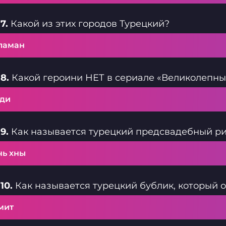
7.
Какой из этих городов Турецкий?
ламан
8.
Какой героини НЕТ в сериале «Великолепны
ди
9.
Как называется турецкий предсвадебный ри
чь хны
10.
Как называется турецкий бублик, который 
мит