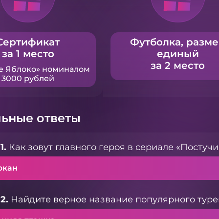
Сертификат
Футболка, разм
за 1 место
единый
за 2 место
е Яблоко» номиналом
3000 рублей
ьные ответы
1.
Как зовут главного героя в сериале «Постучи
ркан
2.
Найдите верное название популярного туре