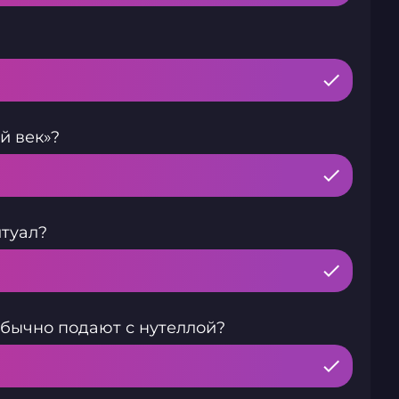
й век»?
туал?
обычно подают с нутеллой?