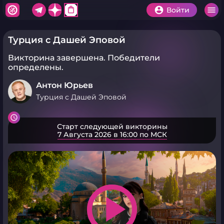
shopping_bag
Войти
Турция с Дашей Эповой
Викторина завершена.
Победители
определены.
Антон Юрьев
Турция с Дашей Эповой
Старт следующей викторины
7 Августа 2026 в 16:00 по МСК
play_arrow