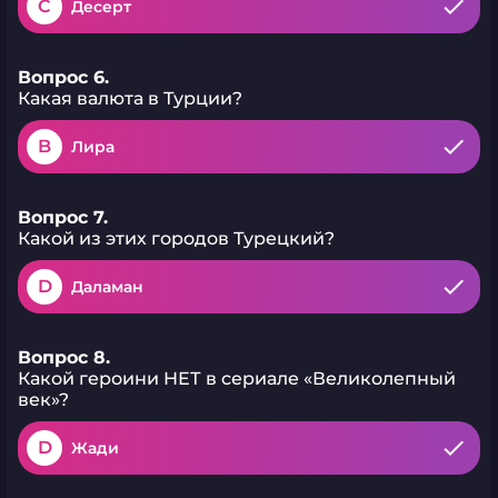
C
Десерт
Вопрос 6.
Какая валюта в Турции?
B
Лира
Вопрос 7.
Какой из этих городов Турецкий?
D
Даламан
Вопрос 8.
Какой героини НЕТ в сериале «Великолепный
век»?
D
Жади