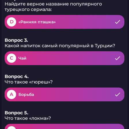
Найдите верное название популярного
турецкого сериала:
D
«Ранняя пташка»
Вопрос 3.
Какой напиток самый популярный в Турции?
C
Чай
Вопрос 4.
Что такое «гюреш»?
A
Борьба
Вопрос 5.
Что такое «локма»?