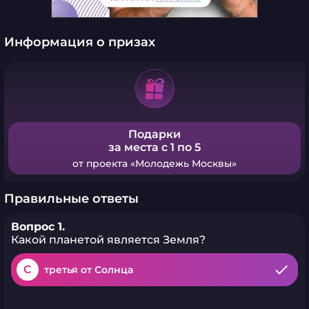
Информация о призах
Подарки
за места с 1 по 5
от проекта «Молодежь Москвы»
Правильные ответы
Вопрос 1.
Какой планетой является Земля?
C
третья от Солнца