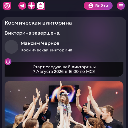
shopping_bag
Войти
Космическая викторина
Викторина завершена.
Максим Чернов
Космическая викторина
Старт следующей викторины
7 Августа 2026 в 16:00 по МСК