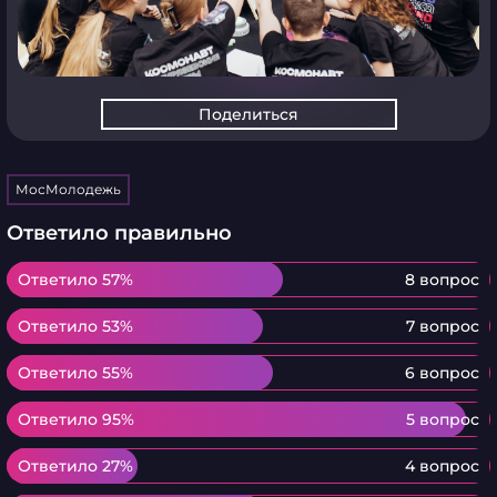
Поделиться
МосМолодежь
Ответило правильно
Ответило 57%
Ответило 57%
8 вопрос
Ответило 53%
Ответило 53%
7 вопрос
Ответило 55%
Ответило 55%
6 вопрос
Ответило 95%
Ответило 95%
5 вопрос
Ответило 27%
Ответило 27%
4 вопрос