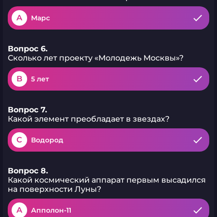
A
Марс
Вопрос 6.
Сколько лет проекту «Молодежь Москвы»?
B
5 лет
Вопрос 7.
Какой элемент преобладает в звездах?
C
Водород
Вопрос 8.
Какой космический аппарат первым высадился
на поверхности Луны?
A
Апполон-11