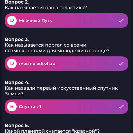
Вопрос 2.
Как называется наша галактика?
D
Млечный Путь
Вопрос 3.
Как называется портал со всеми
возможностями для молодёжи в городе?
D
mosmolodezh.ru
Вопрос 4.
Как назвали первый искусственный спутник
Земли?
B
Спутник-1
Вопрос 5.
Какой планетой считается "красной"?