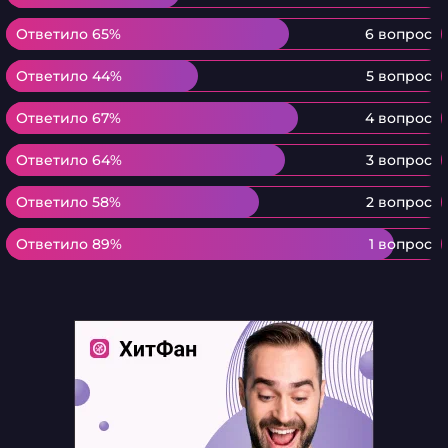
Ответило 65%
Ответило 65%
6 вопрос
Ответило 44%
Ответило 44%
5 вопрос
Ответило 67%
Ответило 67%
4 вопрос
Ответило 64%
Ответило 64%
3 вопрос
Ответило 58%
Ответило 58%
2 вопрос
Ответило 89%
Ответило 89%
1 вопрос