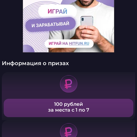
Информация о призах
100 рублей
за места с 1 по 7