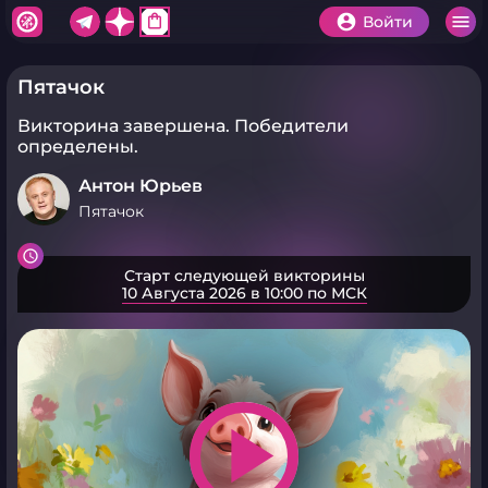
shopping_bag
Войти
Пятачок
Викторина завершена.
Победители
определены.
Антон Юрьев
Пятачок
Старт следующей викторины
10 Августа 2026 в 10:00 по МСК
play_arrow