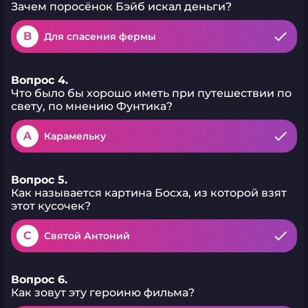
Зачем поросёнок Бэйб искал деньги?
B
Для спасения фермы
Вопрос 4.
Что было бы хорошо иметь при путешествии по
свету, по мнению Фунтика?
A
Карамельку
Вопрос 5.
Как называется картина Босха, из которой взят
этот кусочек?
C
Святой Антоний
Вопрос 6.
Как зовут эту героиню фильма?