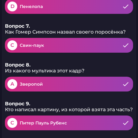
D
Пенелопа
Вопрос 7.
Как Гомер Симпсон назвал своего поросёнка?
C
Свин-паук
Вопрос 8.
Из какого мультика этот кадр?
A
Зверопой
Вопрос 9.
Кто написал картину, из которой взята эта часть?
C
Питер Пауль Рубенс