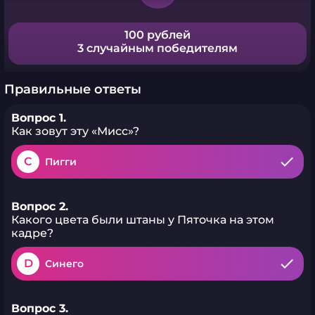
100 рублей
3 случайным победителям
Правильные ответы
Вопрос 1.
Как зовут эту «Мисс»?
C
Пигги
Вопрос 2.
Какого цвета были штаны у Пяточка на этом
кадре?
D
Синего
Вопрос 3.