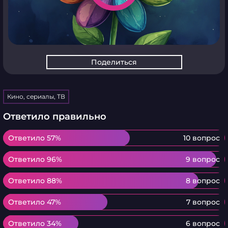
Поделиться
Кино, сериалы, ТВ
Ответило правильно
Ответило 57%
Ответило 57%
10 вопрос
Ответило 96%
Ответило 96%
9 вопрос
Ответило 88%
Ответило 88%
8 вопрос
Ответило 47%
Ответило 47%
7 вопрос
Ответило 34%
Ответило 34%
6 вопрос