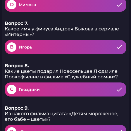
D
Мимоза
Вопрос 7.
Какое имя у фикуса Андрея Быкова в сериале
«Интерны»?
B
Игорь
Вопрос 8.
Какие цветы подарил Новосельцев Людмиле
Прокофьевне в фильме «Служебный роман»?
C
Гвоздики
Вопрос 9.
Из какого фильма цитата: «Детям мороженое,
его бабе – цветы»?