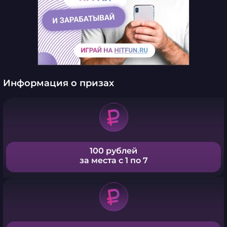
Информация о призах
100 рублей
за места с 1 по 7