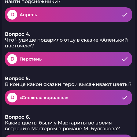
найти подснежники?
D
Апрель
Вопрос 4.
Что Чудище подарило отцу в сказке «Аленький
цветочек»?
D
Перстень
Вопрос 5.
В конце какой сказки герои высаживают цветы?
D
«Снежная королева»
Вопрос 6.
Какие цветы были у Маргариты во время
встречи с Мастером в романе М. Булгакова?