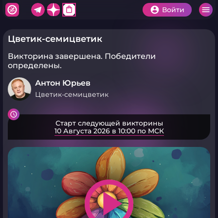
shopping_bag
Войти
Цветик-семицветик
Викторина завершена.
Победители
определены.
Антон Юрьев
Цветик-семицветик
Старт следующей викторины
10 Августа 2026 в 10:00 по МСК
play_arrow