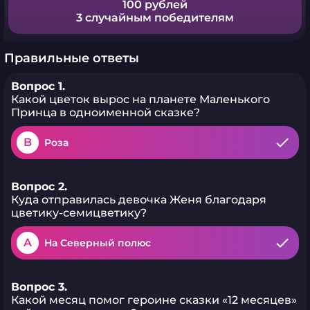
100 рублей
3 случайным победителям
Правильные ответы
Вопрос 1.
Какой цветок вырос на планете Маленького
Принца в одноименной сказке?
B
Роза
Вопрос 2.
Куда отправилась девочка Женя благодаря
цветику-семицветику?
A
На Северный полюс
Вопрос 3.
Какой месяц помог героине сказки «12 месяцев»