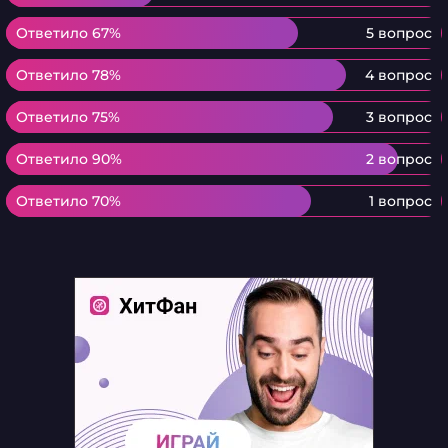
Ответило 67%
Ответило 67%
5 вопрос
Ответило 78%
Ответило 78%
4 вопрос
Ответило 75%
Ответило 75%
3 вопрос
Ответило 90%
Ответило 90%
2 вопрос
Ответило 70%
Ответило 70%
1 вопрос