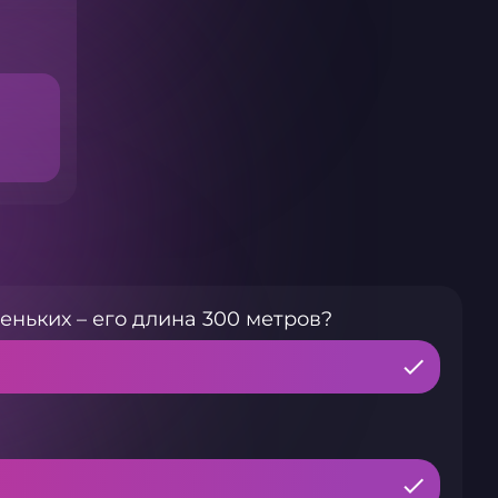
еньких – его длина 300 метров?