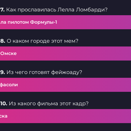
7.
Как прославилась Лелла Ломбарди?
ала пилотом Формулы-1
8.
О каком городе этот мем?
 Омске
9.
Из чего готовят фейжоаду?
 фасоли
10.
Из какого фильма этот кадр?
ска