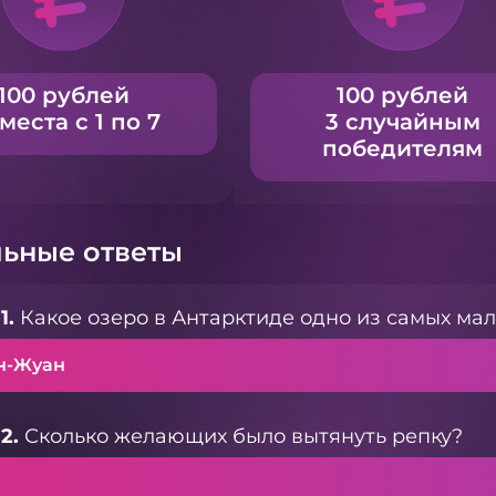
100 рублей
100 рублей
 места с 1 по 7
3 случайным
победителям
ьные ответы
1.
Какое озеро в Антарктиде одно из самых мал
н-Жуан
2.
Сколько желающих было вытянуть репку?