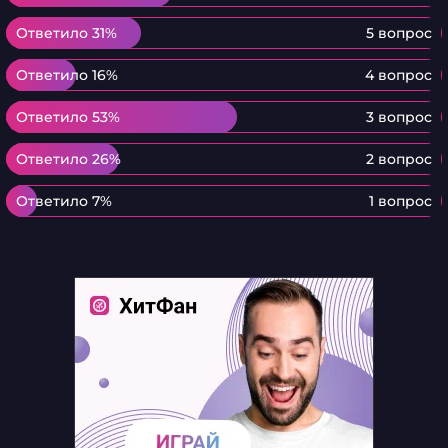
Ответило 31%
Ответило 31%
5 вопрос
Ответило 16%
Ответило 16%
4 вопрос
Ответило 53%
Ответило 53%
3 вопрос
Ответило 26%
Ответило 26%
2 вопрос
Ответило 7%
Ответило 7%
1 вопрос