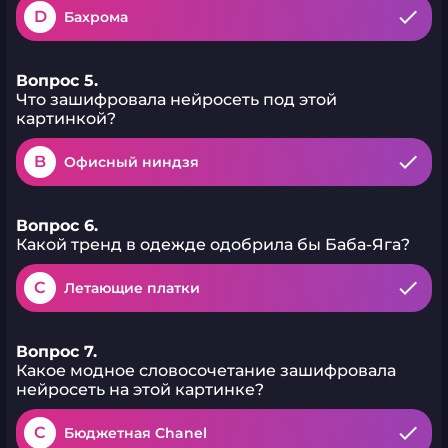
D
Бахрома
Вопрос 5.
Что зашифровала нейросеть под этой
картинкой?
B
Офисный ниндзя
Вопрос 6.
Какой тренд в одежде одобрила бы Баба-Яга?
C
Летающие платки
Вопрос 7.
Какое модное словосочетание зашифровала
нейросеть на этой картинке?
C
Бюджетная Chanel