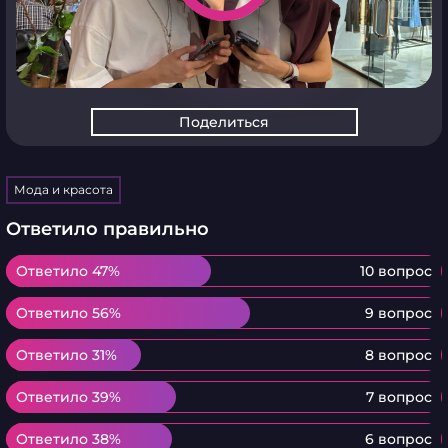
Поделиться
Мода и красота
Ответило правильно
Ответило 47%
Ответило 47%
10 вопрос
Ответило 56%
Ответило 56%
9 вопрос
Ответило 31%
Ответило 31%
8 вопрос
Ответило 39%
Ответило 39%
7 вопрос
Ответило 38%
Ответило 38%
6 вопрос