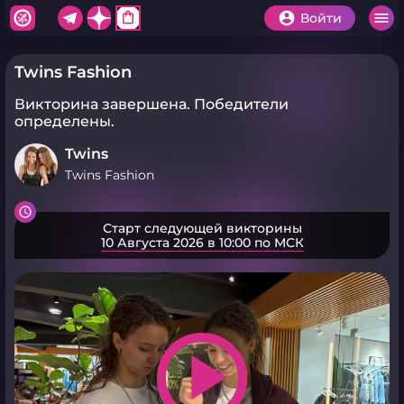
shopping_bag
Войти
Twins Fashion
Викторина завершена.
Победители
определены.
Twins
Twins Fashion
Старт следующей викторины
10 Августа 2026 в 10:00 по МСК
play_arrow