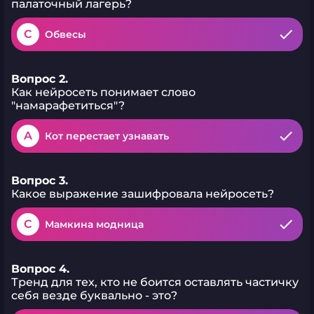
палаточный лагерь?
C
Обвесы
Вопрос 2.
Как нейросеть понимает слово
"намарафетиться"?
A
Кот перестает узнавать
Вопрос 3.
Какое выражение зашифровала нейросеть?
C
Мамкина модница
Вопрос 4.
Тренд для тех, кто не боится оставлять частичку
себя везде буквально - это?