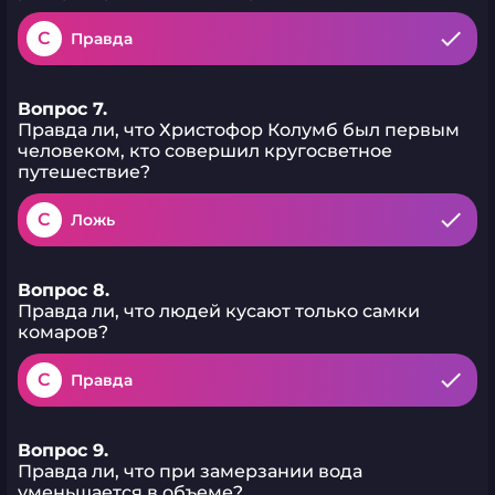
C
Правда
Вопрос 7.
Правда ли, что Христофор Колумб был первым
человеком, кто совершил кругосветное
путешествие?
C
Ложь
Вопрос 8.
Правда ли, что людей кусают только самки
комаров?
C
Правда
Вопрос 9.
Правда ли, что при замерзании вода
уменьшается в объеме?