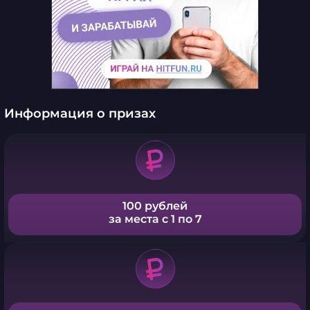
Информация о призах
100 рублей
за места с 1 по 7