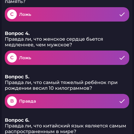
память?
C
Ложь
Вопрос 4.
Правда ли, что женское сердце бьется
медленнее, чем мужское?
C
Ложь
Вопрос 5.
Правда ли, что самый тяжелый ребёнок при
рождении весил 10 килограммов?
B
Правда
Вопрос 6.
Правда ли, что китайский язык является самым
распространенным в мире?