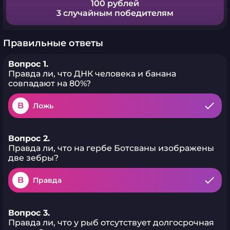
100 рублей
3 случайным победителям
Правильные ответы
Вопрос 1.
Правда ли, что ДНК человека и банана
совпадают на 80%?
B
Ложь
Вопрос 2.
Правда ли, что на гербе Ботсваны изображены
две зебры?
B
Правда
Вопрос 3.
Правда ли, что у рыб отсутствует долгосрочная