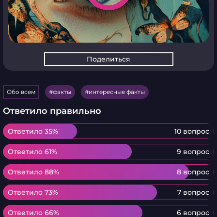
Поделиться
Обо всем
факты
интересные факты
Ответило правильно
Ответило 35%
Ответило 35%
10 вопрос
Ответило 61%
Ответило 61%
9 вопрос
Ответило 88%
Ответило 88%
8 вопрос
Ответило 73%
Ответило 73%
7 вопрос
Ответило 66%
Ответило 66%
6 вопрос