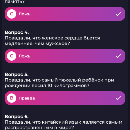
память?
C
Ложь
Вопрос 4.
Правда ли, что женское сердце бьется
медленнее, чем мужское?
C
Ложь
Вопрос 5.
Правда ли, что самый тяжелый ребёнок при
рождении весил 10 килограммов?
B
Правда
Вопрос 6.
Правда ли, что китайский язык является самым
распространенным в мире?