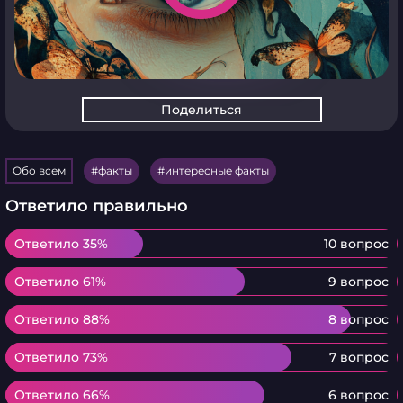
Поделиться
Обо всем
факты
интересные факты
Ответило правильно
Ответило 35%
Ответило 35%
10 вопрос
Ответило 61%
Ответило 61%
9 вопрос
Ответило 88%
Ответило 88%
8 вопрос
Ответило 73%
Ответило 73%
7 вопрос
Ответило 66%
Ответило 66%
6 вопрос