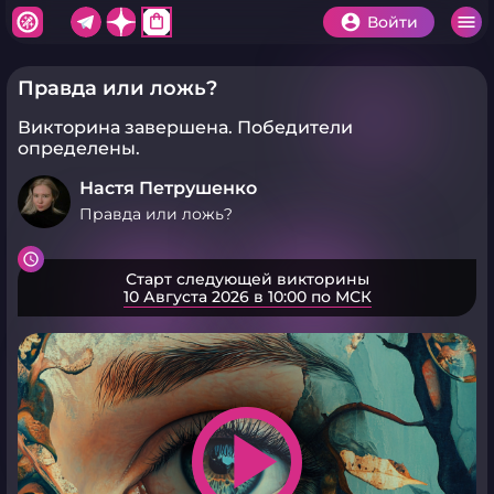
shopping_bag
Войти
Правда или ложь?
Викторина завершена.
Победители
определены.
Настя Петрушенко
Правда или ложь?
Старт следующей викторины
10 Августа 2026 в 10:00 по МСК
play_arrow