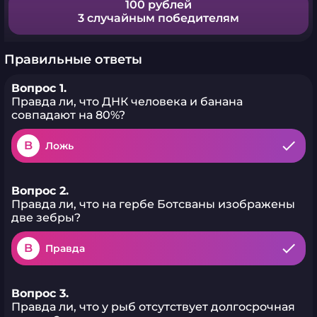
100 рублей
3 случайным победителям
Правильные ответы
Вопрос 1.
Правда ли, что ДНК человека и банана
совпадают на 80%?
B
Ложь
Вопрос 2.
Правда ли, что на гербе Ботсваны изображены
две зебры?
B
Правда
Вопрос 3.
Правда ли, что у рыб отсутствует долгосрочная