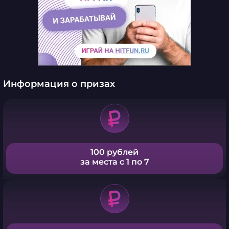
Информация о призах
100 рублей
за места с 1 по 7