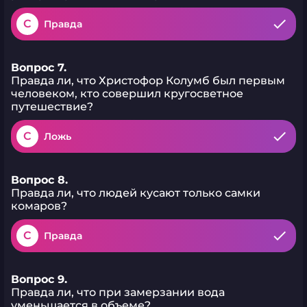
C
Правда
Вопрос 7.
Правда ли, что Христофор Колумб был первым
человеком, кто совершил кругосветное
путешествие?
C
Ложь
Вопрос 8.
Правда ли, что людей кусают только самки
комаров?
C
Правда
Вопрос 9.
Правда ли, что при замерзании вода
уменьшается в объеме?