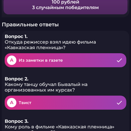
100 рублей
3 случайным победителям
Правильные ответы
Вопрос 1.
Откуда режиссер взял идею фильма
«Кавказская пленница»?
A
Из заметки в газете
Вопрос 2.
Какому танцу обучал Бывалый на
организованных им курсах?
A
Твист
Вопрос 3.
Кому роль в фильме «Кавказская пленница»