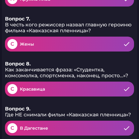
Вопрос 7.
В честь кого режиссер назвал главную героиню
фильма «Кавказская пленница»?
C
Жены
Вопрос 8.
Как заканчивается фраза: «Студентка,
комсомолка, спортсменка, наконец, просто…»?
C
Красавица
Вопрос 9.
Где НЕ снимали фильм «Кавказская пленница»?
C
В Дагестане