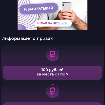
Информация о призах
100 рублей
за места с 1 по 7