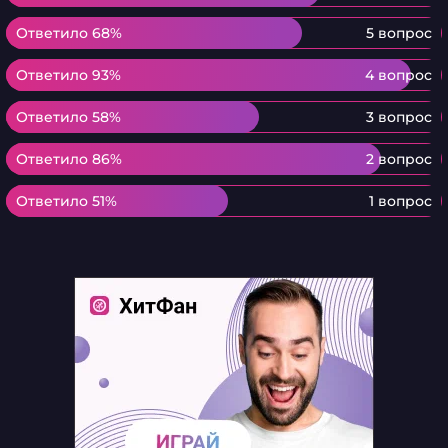
Ответило 68%
Ответило 68%
5 вопрос
Ответило 93%
Ответило 93%
4 вопрос
Ответило 58%
Ответило 58%
3 вопрос
Ответило 86%
Ответило 86%
2 вопрос
Ответило 51%
Ответило 51%
1 вопрос