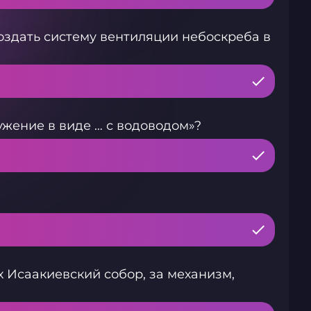
оздать систему вентиляции небоскреба в
ужение в виде … с водоводом»?
 Исаакиевский собор, за механизм,