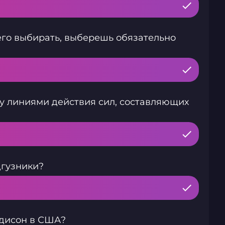
чего выбирать, выберешь обязательно
 линиями действия сил, составляющих
дгузники?
Эдисон в США?