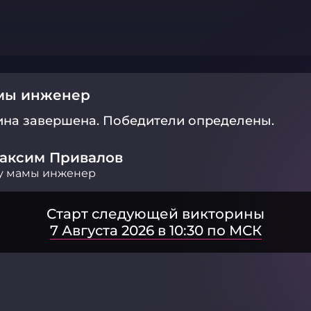
амы инженер
ина завершена.
Победители определены.
аксим Привалов
у мамы инженер
Старт следующей викторины
7 Августа 2026 в 10:30 по МСК