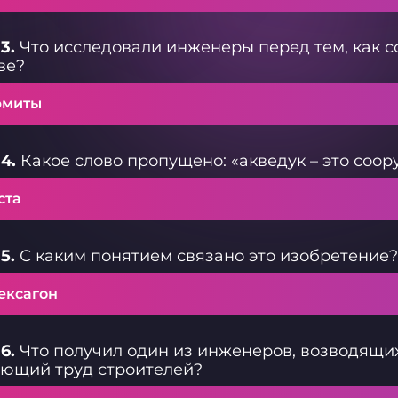
3.
Что исследовали инженеры перед тем, как с
ве?
рмиты
4.
Какое слово пропущено: «акведук – это соор
ста
5.
С каким понятием связано это изобретение?
ексагон
6.
Что получил один из инженеров, возводящих
ющий труд строителей?