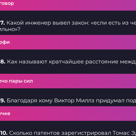
говор
7.
Какой инженер вывел закон: «если есть из 
ильно»?
рфи
8.
Как называют кратчайшее расстояние между
ечо пары сил
9.
Благодаря кому Виктор Миллз придумал по
учке
10.
Сколько патентов зарегистрировал Томас 