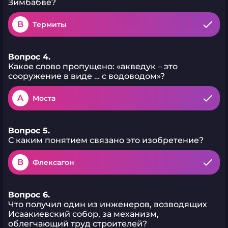
Зимбабве?
B
Термиты
Вопрос 4.
Какое слово пропущено: «акведук – это
сооружение в виде … с водоводом»?
A
Моста
Вопрос 5.
С каким понятием связано это изобретение?
B
Флексагон
Вопрос 6.
Что получил один из инженеров, возводящих
Исаакиевский собор, за механизм,
облегчающий труд строителей?