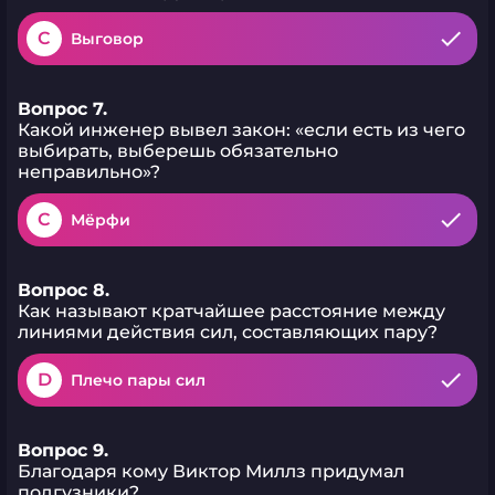
C
Выговор
Вопрос 7.
Какой инженер вывел закон: «если есть из чего
выбирать, выберешь обязательно
неправильно»?
C
Мёрфи
Вопрос 8.
Как называют кратчайшее расстояние между
линиями действия сил, составляющих пару?
D
Плечо пары сил
Вопрос 9.
Благодаря кому Виктор Миллз придумал
подгузники?