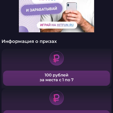
Информация о призах
100 рублей
за места с 1 по 7