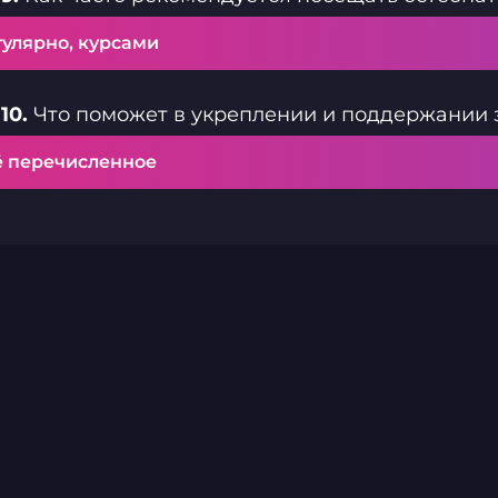
гулярно, курсами
10.
Что поможет в укреплении и поддержании 
ё перечисленное