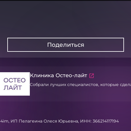
Поделиться
Клиника Остео-лайт
Собрали лучших специалистов, которые сдел
TS4im, ИП Пелагеина Олеся Юрьевна, ИНН: 366214117194