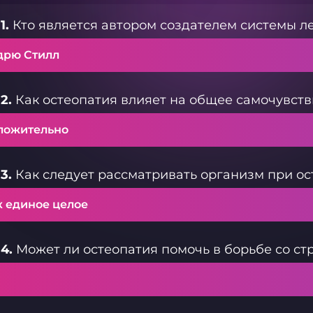
1.
Кто является автором создателем системы л
дрю Стилл
2.
Как остеопатия влияет на общее самочувств
ложительно
3.
Как следует рассматривать организм при ос
к единое целое
4.
Может ли остеопатия помочь в борьбе со ст