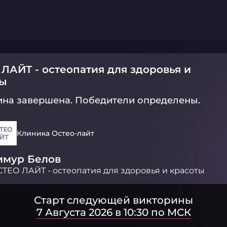
ЛАЙТ - остеопатия для здоровья и
ты
ина завершена.
Победители определены.
Клиника Остео-лайт
имур Белов
ТЕО ЛАЙТ - остеопатия для здоровья и красоты
Старт следующей викторины
7 Августа 2026 в 10:30 по МСК