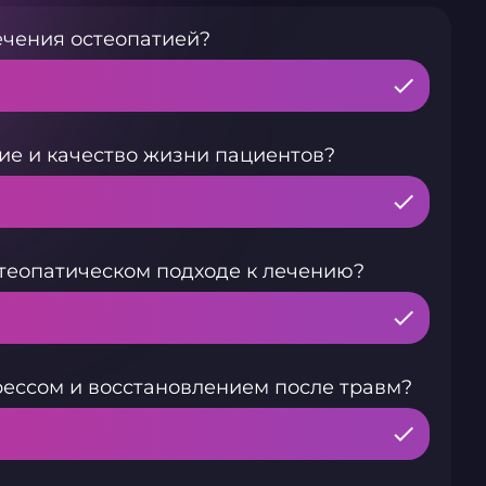
ечения остеопатией?
ие и качество жизни пациентов?
теопатическом подходе к лечению?
рессом и восстановлением после травм?