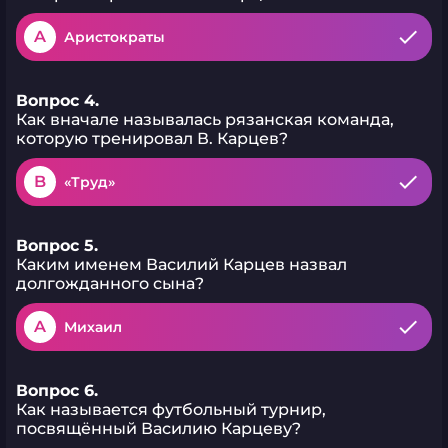
A
Аристократы
Вопрос 4.
Как вначале называлась рязанская команда,
которую тренировал В. Карцев?
B
«Труд»
Вопрос 5.
Каким именем Василий Карцев назвал
долгожданного сына?
A
Михаил
Вопрос 6.
Как называется футбольный турнир,
посвящённый Василию Карцеву?