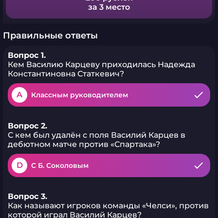
за 3 место
Правильные ответы
Вопрос 1.
Кем Василию Карцеву приходилась Надежда
Константиновна Статкевич?
A
Классным руководителем
Вопрос 2.
С кем был удалён с поля Василий Карцев в
дебютном матче против «Спартака»?
D
С Б. Соколовым
Вопрос 3.
Как называют игроков команды «Челси», против
которой играл Василий Карцев?