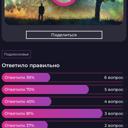
Поделиться
Подмосковье
Ответило правильно
Ответило 39%
Ответило 39%
6 вопрос
Ответило 70%
Ответило 70%
5 вопрос
Ответило 40%
Ответило 40%
4 вопрос
Ответило 81%
Ответило 81%
3 вопрос
Ответило 37%
Ответило 37%
2 вопрос