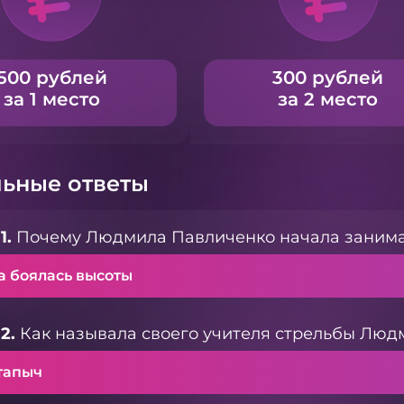
500 рублей
300 рублей
за 1 место
за 2 место
ьные ответы
1.
Почему Людмила Павличенко начала занима
а боялась высоты
2.
Как называла своего учителя стрельбы Люд
тапыч