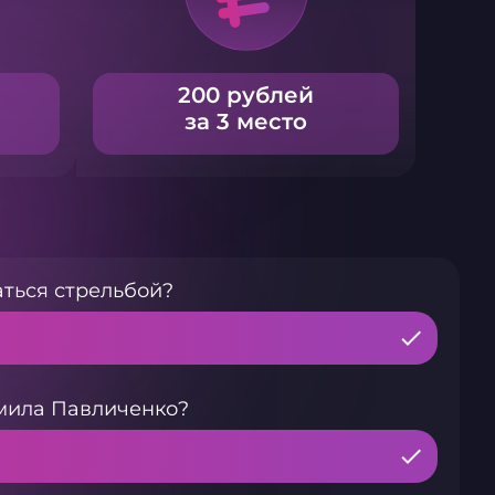
200 рублей
за 3 место
ться стрельбой?
мила Павличенко?