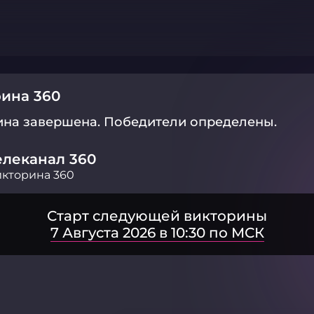
ина 360
ина завершена.
Победители определены.
елеканал 360
кторина 360
Старт следующей викторины
7 Августа 2026 в 10:30 по МСК