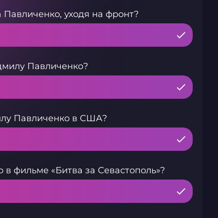
 Павличенко, уходя на фронт?
дмилу Павличенко?
илу Павличенко в США?
 в фильме «Битва за Севастополь»?