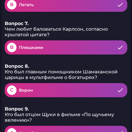
B
Летать
Вопрос 7.
Чем любит баловаться Карлсон, согласно
крылатой цитате?
B
Плюшками
Вопрос 8.
Кто был главным помощником Шамаханской
царицы в мультфильме о богатырях?
C
Ворон
Вопрос 9.
Кто был отцом Щуки в фильме «По щучьему
велению»?