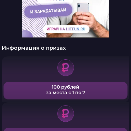
Информация о призах
100 рублей
за места с 1 по 7