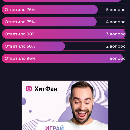
Ответило 76%
Ответило 76%
5 вопрос
Ответило 75%
Ответило 75%
4 вопрос
Ответило 98%
Ответило 98%
3 вопрос
Ответило 50%
Ответило 50%
2 вопрос
Ответило 96%
Ответило 96%
1 вопрос