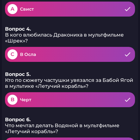
A
Свист
Вопрос 4.
В кого влюбилась Дракониха в мультфильме
«Шрек»?
C
В Осла
Вопрос 5.
Кто по сюжету частушки увязался за Бабой Ягой
в мультике «Летучий корабль»?
B
Черт
Вопрос 6.
Что мечтал делать Водяной в мультфильме
«Летучий корабль»?