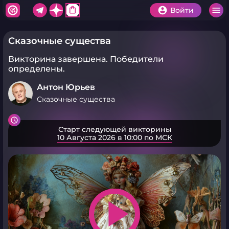
shopping_bag
Войти
Сказочные существа
Викторина завершена.
Победители
определены.
Антон Юрьев
Сказочные существа
Старт следующей викторины
10 Августа 2026 в 10:00 по МСК
play_arrow