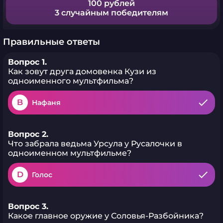
100 рублей
3 случайным победителям
Правильные ответы
Вопрос 1.
Как зовут друга домовенка Кузи из
одноименного мультфильма?
B
Нафаня
Вопрос 2.
Что забрала ведьма Урсула у Русалочки в
одноименном мультфильме?
D
Голос
Вопрос 3.
Какое главное оружие у Соловья-Разбойника?