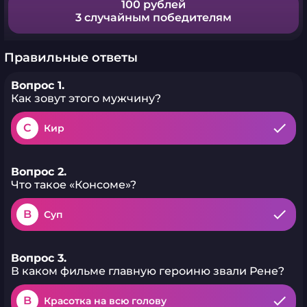
100 рублей
3 случайным победителям
Правильные ответы
Вопрос 1.
Как зовут этого мужчину?
C
Кир
Вопрос 2.
Что такое «Консоме»?
B
Суп
Вопрос 3.
В каком фильме главную героиню звали Рене?
B
Красотка на всю голову