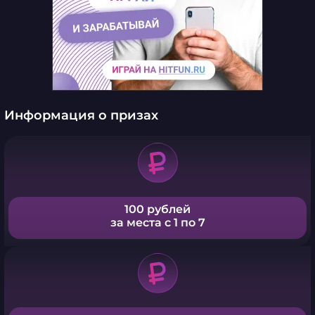
Информация о призах
100 рублей
за места с 1 по 7