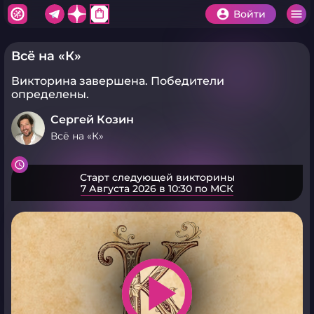
shopping_bag
Войти
Всё на «К»
Викторина завершена.
Победители
определены.
Сергей Козин
Всё на «К»
Старт следующей викторины
7 Августа 2026 в 10:30 по МСК
play_arrow