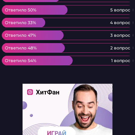
Ответило 50%
Ответило 50%
5 вопрос
Ответило 33%
Ответило 33%
4 вопрос
Ответило 47%
Ответило 47%
3 вопрос
Ответило 48%
Ответило 48%
2 вопрос
Ответило 54%
Ответило 54%
1 вопрос