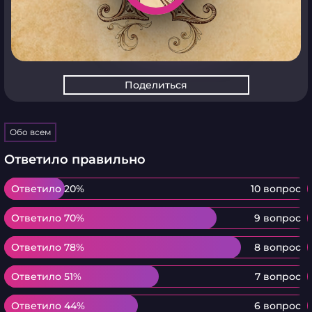
Поделиться
Обо всем
Ответило правильно
Ответило 20%
Ответило 20%
10 вопрос
Ответило 70%
Ответило 70%
9 вопрос
Ответило 78%
Ответило 78%
8 вопрос
Ответило 51%
Ответило 51%
7 вопрос
Ответило 44%
Ответило 44%
6 вопрос