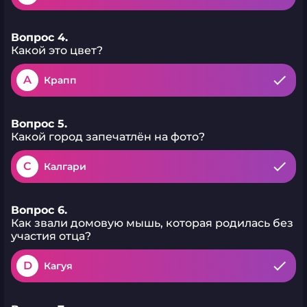
Вопрос 4.
Какой это цвет?
A
Крапп
Вопрос 5.
Какой город запечатлён на фото?
C
Калгари
Вопрос 6.
Как звали домовую мышь, которая родилась без
участия отца?
D
Кагуя