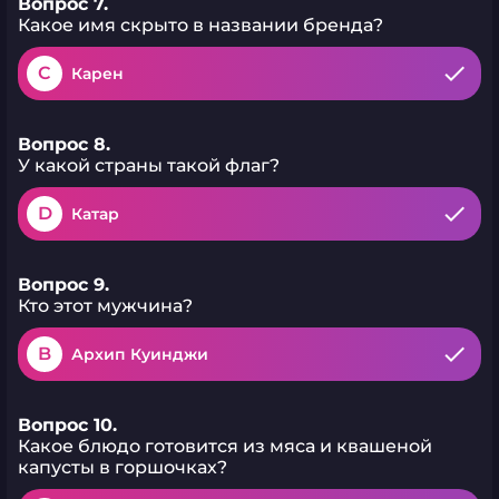
Вопрос 7.
Какое имя скрыто в названии бренда?
C
Карен
Вопрос 8.
У какой страны такой флаг?
D
Катар
Вопрос 9.
Кто этот мужчина?
B
Архип Куинджи
Вопрос 10.
Какое блюдо готовится из мяса и квашеной
капусты в горшочках?