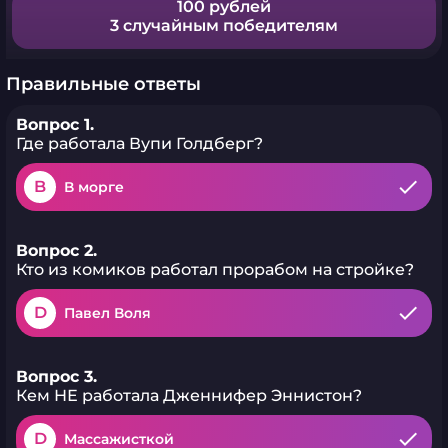
100 рублей
3 случайным победителям
Правильные ответы
Вопрос 1.
Где работала Вупи Голдберг?
B
В морге
Вопрос 2.
Кто из комиков работал прорабом на стройке?
D
Павел Воля
Вопрос 3.
Кем НЕ работала Дженнифер Эннистон?
D
Массажисткой