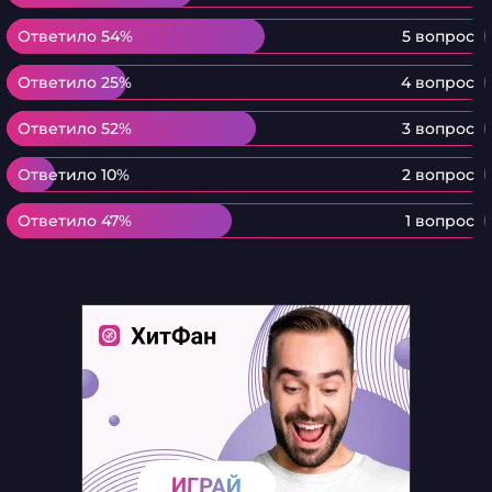
Ответило 54%
Ответило 54%
5 вопрос
Ответило 25%
Ответило 25%
4 вопрос
Ответило 52%
Ответило 52%
3 вопрос
Ответило 10%
Ответило 10%
2 вопрос
Ответило 47%
Ответило 47%
1 вопрос