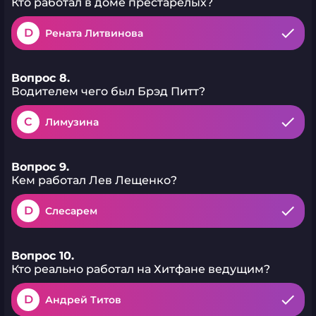
Кто работал в доме престарелых?
D
Рената Литвинова
Вопрос 8.
Водителем чего был Брэд Питт?
C
Лимузина
Вопрос 9.
Кем работал Лев Лещенко?
D
Слесарем
Вопрос 10.
Кто реально работал на Хитфане ведущим?
D
Андрей Титов