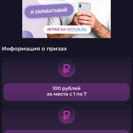
Информация о призах
100 рублей
за места с 1 по 7