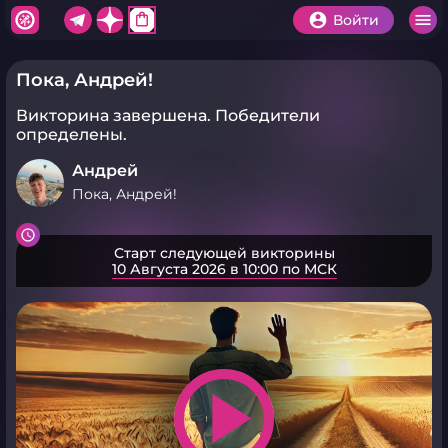
shopping_bag
Войти
Пока, Андрей!
Викторина завершена.
Победители
определены.
Андрей
Пока, Андрей!
Старт следующей викторины
10 Августа 2026 в 10:00 по МСК
play_arrow