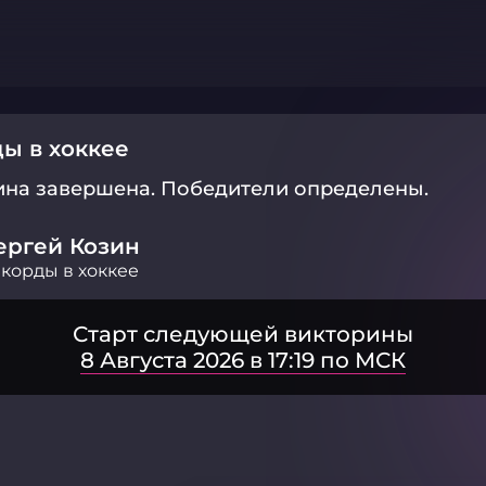
ы в хоккее
ина завершена.
Победители определены.
ергей Козин
корды в хоккее
Старт следующей викторины
8 Августа 2026 в 17:19 по МСК