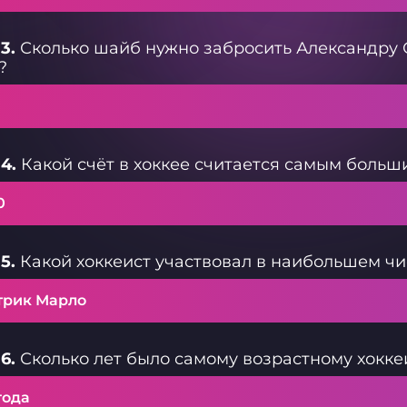
3.
Сколько шайб нужно забросить Александру 
?
4.
Какой счёт в хоккее считается самым больш
0
5.
Какой хоккеист участвовал в наибольшем чи
трик Марло
6.
Сколько лет было самому возрастному хокке
года