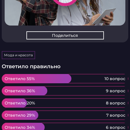
Поделиться
Мода и красота
Ответило правильно
Ответило 55%
Ответило 55%
10 вопрос
Ответило 36%
Ответило 36%
9 вопрос
Ответило 20%
Ответило 20%
8 вопрос
Ответило 29%
Ответило 29%
7 вопрос
Ответило 34%
Ответило 34%
6 вопрос