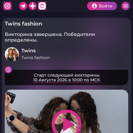
shopping_bag
Войти
Twins fashion
Викторина завершена.
Победители
определены.
Twins
Twins fashion
Старт следующей викторины
10 Августа 2026 в 10:00 по МСК
play_arrow