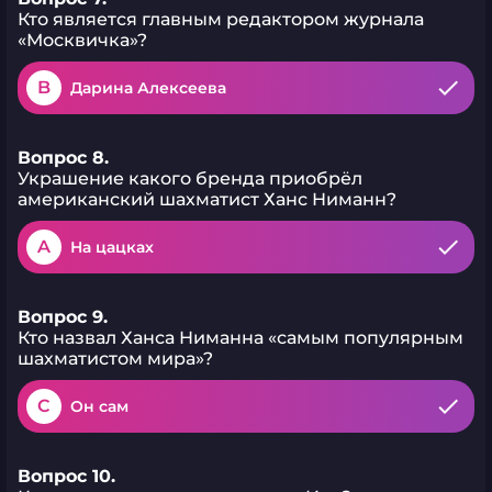
Кто является главным редактором журнала
«Москвичка»?
B
Дарина Алексеева
Вопрос 8.
Украшение какого бренда приобрёл
американский шахматист Ханс Ниманн?
A
На цацках
Вопрос 9.
Кто назвал Ханса Ниманна «самым популярным
шахматистом мира»?
C
Он сам
Вопрос 10.