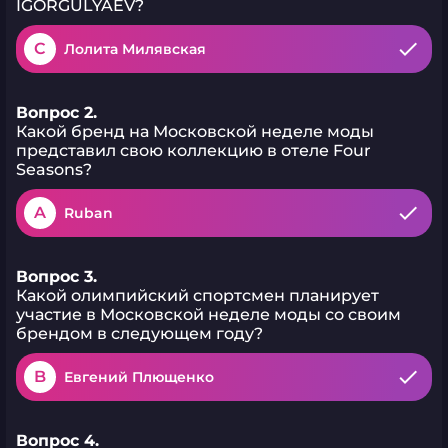
IGORGULYAEV?
C
Лолита Милявская
Вопрос 2.
Какой бренд на Московской неделе моды
представил свою коллекцию в отеле Four
Seasons?
A
Ruban
Вопрос 3.
Какой олимпийский спортсмен планирует
участие в Московской неделе моды со своим
брендом в следующем году?
B
Евгений Плющенко
Вопрос 4.