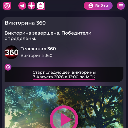
shopping_bag
Войти
Викторина 360
Викторина завершена.
Победители
определены.
Телеканал 360
Викторина 360
Старт следующей викторины
7 Августа 2026 в 12:00 по МСК
play_arrow