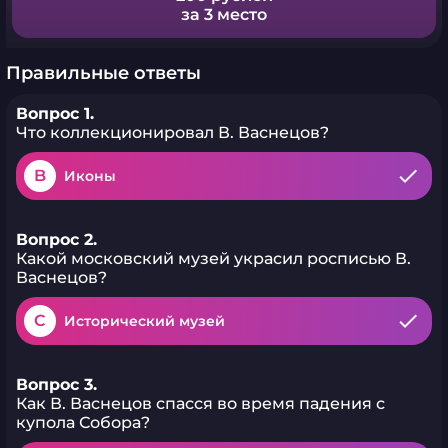
за 3 место
Правильные ответы
Вопрос 1.
Что коллекционировал В. Васнецов?
B
Иконы
Вопрос 2.
Какой московский музей украсил росписью В.
Васнецов?
C
Исторический музей
Вопрос 3.
Как В. Васнецов спасся во время падения с
купола Собора?