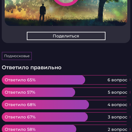
Поделиться
Подмосковье
Ответило правильно
Ответило 65%
Ответило 65%
6 вопрос
Ответило 57%
Ответило 57%
5 вопрос
Ответило 68%
Ответило 68%
4 вопрос
Ответило 67%
Ответило 67%
3 вопрос
Ответило 58%
Ответило 58%
2 вопрос