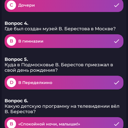
C
Дочери
Вопрос 4.
Где был создан музей В. Берестова в Москве?
B
В гимназии
Вопрос 5.
Куда в Подмосковье В. Берестов приезжал в
свой день рождения?
D
В Переделкино
Вопрос 6.
Какую детскую программу на телевидении вёл
В. Берестов?
B
«Спокойной ночи, малыши!»