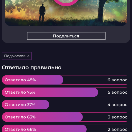
Поделиться
Подмосковье
Ответило правильно
Ответило 48%
Ответило 48%
6 вопрос
Ответило 75%
Ответило 75%
5 вопрос
Ответило 37%
Ответило 37%
4 вопрос
Ответило 63%
Ответило 63%
3 вопрос
Ответило 66%
Ответило 66%
2 вопрос