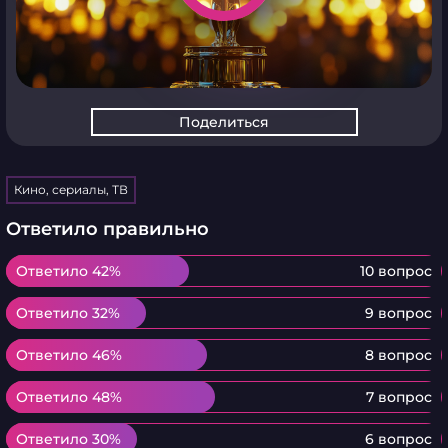
Поделиться
Кино, сериалы, ТВ
Ответило правильно
Ответило 42%
Ответило 42%
10 вопрос
Ответило 32%
Ответило 32%
9 вопрос
Ответило 46%
Ответило 46%
8 вопрос
Ответило 48%
Ответило 48%
7 вопрос
Ответило 30%
Ответило 30%
6 вопрос