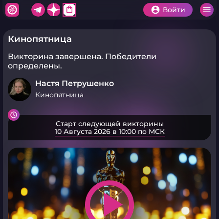
shopping_bag
Войти
Кинопятница
Викторина завершена.
Победители
определены.
Настя Петрушенко
Кинопятница
Старт следующей викторины
10 Августа 2026 в 10:00 по МСК
play_arrow