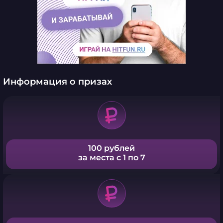
Информация о призах
100 рублей
за места с 1 по 7