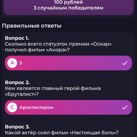
100 рублей
3 случайным победителям
Правильные ответы
Вопрос 1.
Сколько всего статуэток премии «Оскар»
получил фильм «Анора»?
A
5
Вопрос 2.
Кем является главный герой фильма
«Бруталист»?
C
Архитектором
Вопрос 3.
Какой актёр снял фильм «Настоящая боль»?