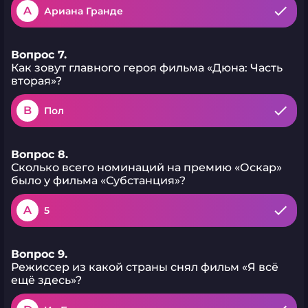
A
Ариана Гранде
Вопрос 7.
Как зовут главного героя фильма «Дюна: Часть
вторая»?
B
Пол
Вопрос 8.
Сколько всего номинаций на премию «Оскар»
было у фильма «Субстанция»?
A
5
Вопрос 9.
Режиссер из какой страны снял фильм «Я всё
ещё здесь»?