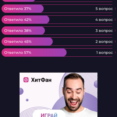
Ответило 37%
Ответило 37%
5 вопрос
Ответило 42%
Ответило 42%
4 вопрос
Ответило 38%
Ответило 38%
3 вопрос
Ответило 45%
Ответило 45%
2 вопрос
Ответило 57%
Ответило 57%
1 вопрос