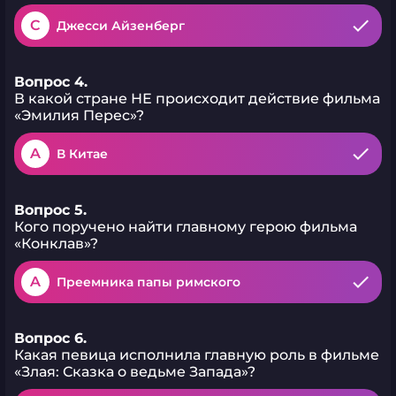
C
Джесси Айзенберг
Вопрос 4.
В какой стране НЕ происходит действие фильма
«Эмилия Перес»?
A
В Китае
Вопрос 5.
Кого поручено найти главному герою фильма
«Конклав»?
A
Преемника папы римского
Вопрос 6.
Какая певица исполнила главную роль в фильме
«Злая: Сказка о ведьме Запада»?