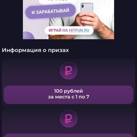
Информация о призах
100 рублей
за места с 1 по 7