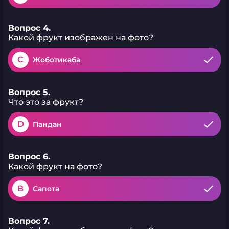
Вопрос 4.
Какой фрукт изображен на фото?
C
Жоботикаба
Вопрос 5.
Что это за фрукт?
D
Пандан
Вопрос 6.
Какой фрукт на фото?
B
Сапота
Вопрос 7.