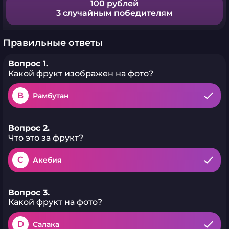
100 рублей
3 случайным победителям
Правильные ответы
Вопрос 1.
Какой фрукт изображен на фото?
B
Рамбутан
Вопрос 2.
Что это за фрукт?
C
Акебия
Вопрос 3.
Какой фрукт на фото?
D
Салака