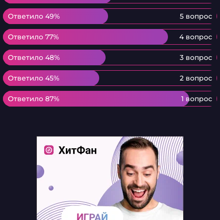
Ответило 49%
Ответило 49%
5 вопрос
Ответило 77%
Ответило 77%
4 вопрос
Ответило 48%
Ответило 48%
3 вопрос
Ответило 45%
Ответило 45%
2 вопрос
Ответило 87%
Ответило 87%
1 вопрос