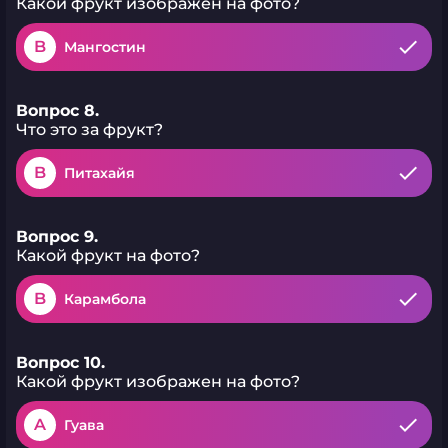
Какой фрукт изображен на фото?
B
Мангостин
Вопрос 8.
Что это за фрукт?
B
Питахайя
Вопрос 9.
Какой фрукт на фото?
B
Карамбола
Вопрос 10.
Какой фрукт изображен на фото?
A
Гуава