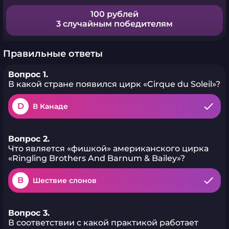
100 рублей
3 случайным победителям
Правильные ответы
Вопрос 1.
В какой стране появился цирк «Cirque du Soleil»?
D
В Канаде
Вопрос 2.
Что является «фишкой» американского цирка
«Ringling Brothers And Barnum & Bailey»?
B
Шествие слонов
Вопрос 3.
В соответствии с какой практикой работает