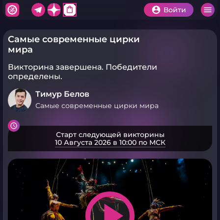
shopping_bag
Войти
Самые современные цирки
мира
Викторина завершена.
Победители
определены.
Тимур Белов
Самые современные цирки мира
Старт следующей викторины
10 Августа 2026 в 10:00 по МСК
play_arrow