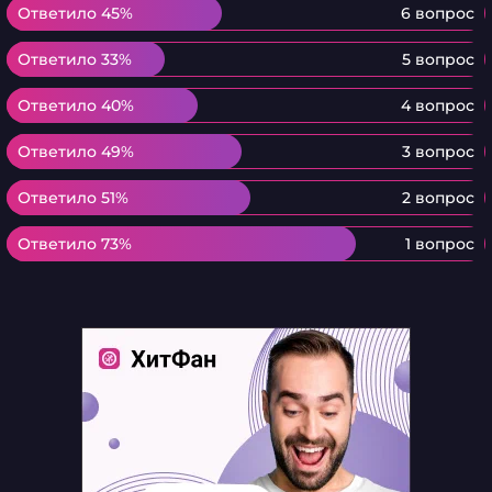
Ответило 45%
Ответило 45%
6 вопрос
Ответило 33%
Ответило 33%
5 вопрос
Ответило 40%
Ответило 40%
4 вопрос
Ответило 49%
Ответило 49%
3 вопрос
Ответило 51%
Ответило 51%
2 вопрос
Ответило 73%
Ответило 73%
1 вопрос