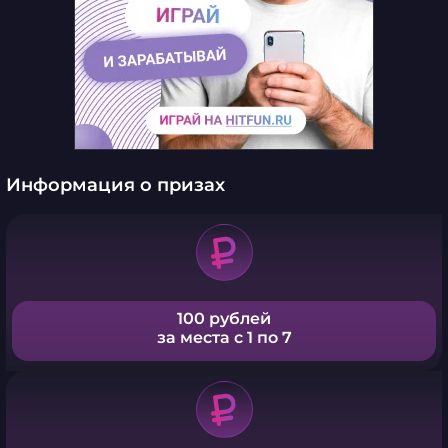
Информация о призах
100 рублей
за места с 1 по 7