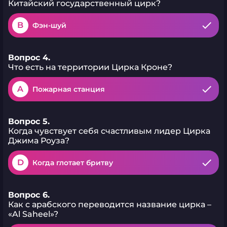
Китайский государственный цирк?
B
Фэн-шуй
Вопрос 4.
Что есть на территории Цирка Кроне?
A
Пожарная станция
Вопрос 5.
Когда чувствует себя счастливым лидер Цирка
Джима Роуза?
D
Когда глотает бритву
Вопрос 6.
Как с арабского переводится название цирка –
«Al Saheel»?