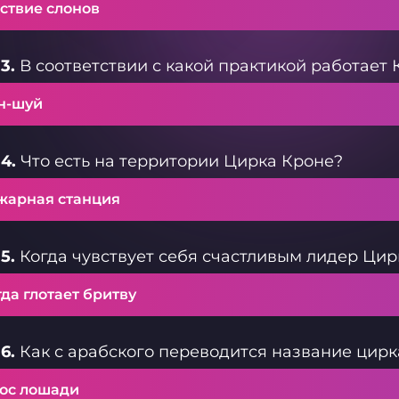
ствие слонов
3.
В соответствии с какой практикой работает
н-шуй
4.
Что есть на территории Цирка Кроне?
жарная станция
5.
Когда чувствует себя счастливым лидер Ци
да глотает бритву
6.
Как с арабского переводится название цирка 
лос лошади