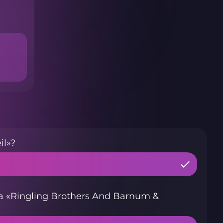
il»?
 «Ringling Brothers And Barnum &