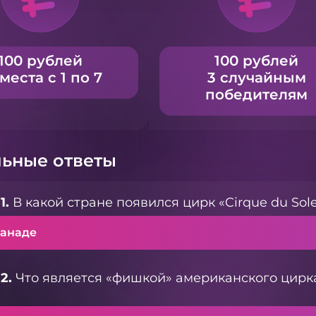
100 рублей
100 рублей
 места с 1 по 7
3 случайным
победителям
ьные ответы
1.
В какой стране появился цирк «Cirque du Sole
Канаде
2.
Что является «фишкой» американского цирка