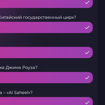
 Китайский государственный цирк?
рка Джима Роуза?
– «Al Saheel»?