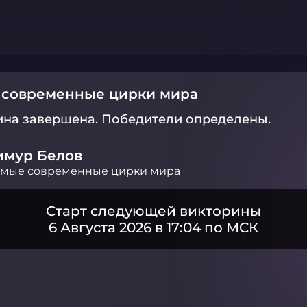
 современные цирки мира
ина завершена.
Победители определены.
имур Белов
амые современные цирки мира
Старт следующей викторины
6 Августа 2026 в 17:04 по МСК