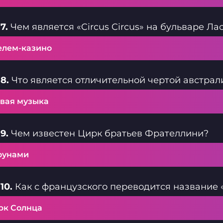
7.
Чем является «Circus Circus» на бульваре Ла
елем-казино
8.
Что является отличительной чертой австрал
вая музыка
9.
Чем известен Цирк братьев Фрателлини?
оунами
10.
Как с французского переводится название 
рк Солнца